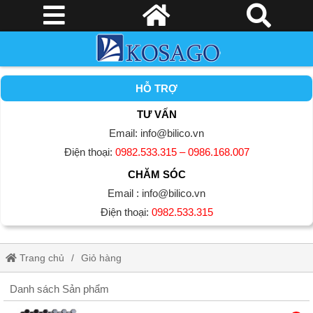
HỖ TRỢ
TƯ VẤN
Email: info@bilico.vn
Điện thoại:
0982.533.315 – 0986.168.007
CHĂM SÓC
Email : info@bilico.vn
Điện thoại:
0982.533.315
Trang chủ
Giỏ hàng
Danh sách Sản phẩm