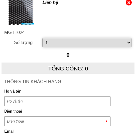
Liên hệ
MGTT024
Số lượng
0
TỔNG CỘNG
:
0
THÔNG TIN KHÁCH HÀNG
Họ và tên
Điện thoại
Email