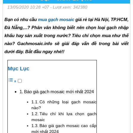
13/05/2020 10:28 +07
- Lượt xem: 342380
Bạn có nhu cầu
mua gạch mosaic
giá rẻ tại Hà Nội, TP.HCM,
Đà Nẵng,...? Phân vân không biết nên chọn loại gạch nhập
khẩu hay sản xuất trong nước? Tiêu chí chọn mua như thế
nào? Gachmosaic.info sẽ giải đáp vấn đề trong bài viết
dưới đây. Bắt đầu ngay nhé!!
Mục Lục
Báo giá gạch mosaic mới nhất 2024
Có những loại gạch mosaic
nào?
Tiêu chí khi lựa chọn gạch
mosaic
Báo giá gạch mosaic cao cấp
mới nhất 2024