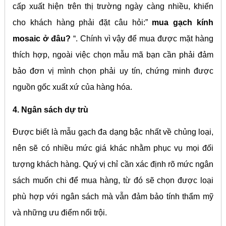
cấp xuất hiện trên thị trường ngày càng nhiều, khiến
cho khách hàng phải đặt câu hỏi:”
mua gạch kính
mosaic ở đâu?
“. Chính vì vậy để mua được mặt hàng
thích hợp, ngoài việc chọn mẫu mã bạn cần phải đảm
bảo đơn vị mình chọn phải uy tín, chứng minh được
nguồn gốc xuất xứ của hàng hóa.
4. Ngân sách dự trù
Được biết là mẫu gạch đa dạng bậc nhất về chủng loại,
nên sẽ có nhiều mức giá khác nhằm phục vụ mọi đối
tượng khách hàng. Quý vị chỉ cần xác định rõ mức ngân
sách muốn chi để mua hàng, từ đó sẽ chọn được loại
phù hợp với ngân sách mà vẫn đảm bảo tính thẩm mỹ
và những ưu điểm nổi trội.