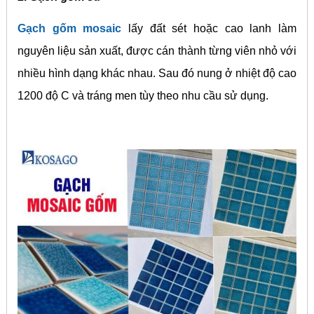
Gạch gốm mosaic
lấy đất sét hoặc cao lanh làm
nguyên liệu sản xuất, được cán thành từng viên nhỏ với
nhiều hình dạng khác nhau. Sau đó nung ở nhiệt độ cao
1200 độ C và tráng men tùy theo nhu cầu sử dụng.