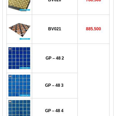
BV021
885.500
GP – 48 2
GP – 48 3
GP – 48 4