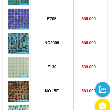
E705
506.000
NO2009
506.000
F130
539.000
NO.15E
583.000