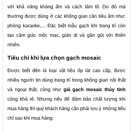
với khả năng kháng ẩm và cách tấm tố. Do đó mà
thường được dùng ở các không gian cần tiêu âm như:
phòng karaoke,… Đặc biệt mẫu gạch khi trang trí còn
tạo cảm giác mộc mạc, giản dị và gần gũi với thiên
nhiên.
Tiêu chí khi lựa chọn gạch mosaic
Được biết đến là loại vật liệu ốp lát cao cấp, được
nhiều người tin dùng trang trí trong không gian nội thất
và ngoại thất, cũng như
giá gạch mosaic thủy tinh
cũng khá rẻ. Nhưng nếu để đảm bảo chất lượng khi
mua hàng thì quý khách hàng cần phải lưu ý những tiêu
chí sau khi mua hàng: