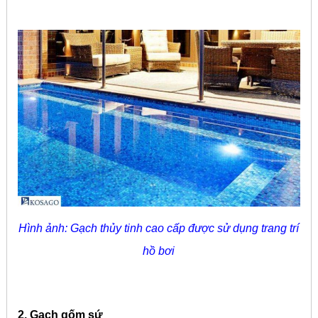
Hình ảnh: Gạch thủy tinh cao cấp được sử dụng trang trí
hồ bơi
2. Gạch gốm sứ