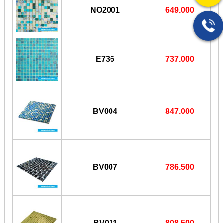
NO2001
649.000
E736
737.000
BV004
847.000
BV007
786.500
BV011
808.500