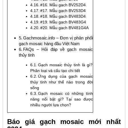
#16. Mẫu gạch BV252D4
#17. Mẫu gạch BV253D4
#18. Mẫu gạch BV483D4
#19. Mẫu gạch BV483G4
#20. Mẫu gạch BV481G4A
Gachmosaic.info – Đơn vị phân phối
gạch mosaic hàng đầu Việt Nam
FAQs – Hỏi đáp về gạch mosaic
thủy tinh
Gạch mosaic thủy tinh là gì?
Phân loại và cấu tạo chi tiết
Ứng dụng của gạch mosaic
thủy tinh như thế nào trong đời
sống
Gạch mosaic có những tính
năng nổi bật gì? Tại sao được
nhiều người lựa chọn?
Báo giá gạch mosaic mới nhất