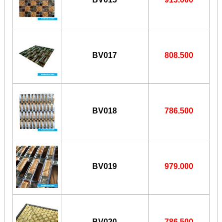
BV017
808.500
BV018
786.500
BV019
979.000
BV020
786.500