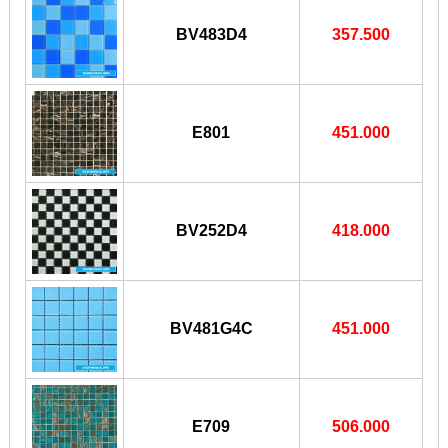
BV483D4
357.500
E801
451.000
BV252D4
418.000
BV481G4C
451.000
E709
506.000