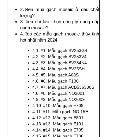
Nên mua gạch mosaic ở đâu chất
lượng?
Tiêu chí lựa chọn công ty cung cấp
gạch mosaic?
Top các mẫu gạch mosaic thủy tinh
hot nhất năm 2024
#1. Mẫu gạch BV253G4
#2. Mẫu gạch BV253V4
#3. Mẫu gạch BV254N4
#4. Mẫu gạch BV25SH
#5. Mẫu gạch A08S
#6. Mẫu gạch F130
#7. Mẫu gạch ACB536330S
#8. Mẫu gạch NO2001
#9. Mẫu gạch NO2009
#10. Mẫu gạch E709
#11. Mẫu gạch NO.15E
#12. Mẫu gạch E801
#13. Mẫu gạch E101
#14. Mẫu gạch E705
#15. Mẫu gạch E736