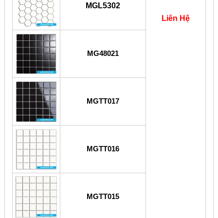
MGL5302
Liên Hệ
MG48021
MGTT017
MGTT016
MGTT015