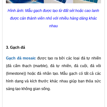
Hình ảnh: Mẫu gạch được tạo từ đất sét hoặc cao lanh
được cán thành viên nhỏ với nhiều hàng dáng khác
nhau
3. Gạch đá
Gạch đá mosaic
được tạo ra bởi các loại đá tự nhiên
(đá cẩm thạch (marble), đá tự nhiên, đá cuội, đá vôi
(limestone)) hoặc đá nhân tạo. Mẫu gạch có tất cả các
hình dạng và kích thước khác nhau giúp bạn thỏa sức
sáng tạo không gian sống.