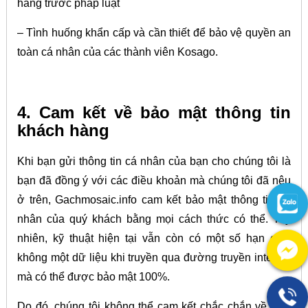
hàng trước pháp luật
– Tình huống khẩn cấp và cần thiết để bảo vệ quyền an
toàn cá nhân của các thành viên Kosago.
4. Cam kết về bảo mật thông tin
khách hàng
Khi bạn gửi thông tin cá nhân của bạn cho chúng tôi là
bạn đã đồng ý với các điều khoản mà chúng tôi đã nêu
ở trên, Gachmosaic.info cam kết bảo mật thông tin cá
nhân của quý khách bằng mọi cách thức có thể. Tuy
nhiên, kỹ thuật hiện tại vẫn còn có một số hạn chế,
không một dữ liệu khi truyền qua đường truyền internet
mà có thể được bảo mật 100%.
Do đó, chúng tôi không thể cam kết chắc chắn về việc