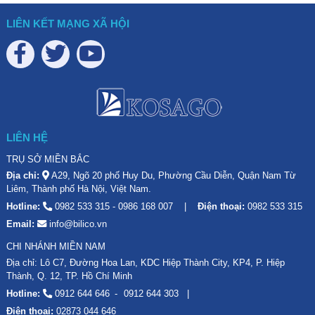
LIÊN KẾT MẠNG XÃ HỘI
LIÊN HỆ
TRỤ SỞ MIỀN BẮC
Địa chỉ:
A29, Ngõ 20 phố Huy Du, Phường Cầu Diễn, Quận Nam Từ
Liêm, Thành phố Hà Nội, Việt Nam.
Hotline:
0982 533 315
-
0986 168 007
Điện thoại:
0982 533 315
Email:
info@bilico.vn
CHI NHÁNH MIỀN NAM
Địa chỉ: Lô C7, Đường Hoa Lan, KDC Hiệp Thành City, KP4, P. Hiệp
Thành, Q. 12, TP. Hồ Chí Minh
Hotline:
0912 644 646
0912 644 303
Điện thoại:
02873 044 646