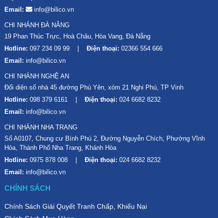
Email:
info@bilico.vn
CHI NHÁNH ĐÀ NẴNG
19 Phan Thúc Trực, Hoà Châu, Hòa Vang, Đà Nẵng
Hotline:
097 234 09 99
Điện thoại:
02366 554 666
Email:
info@bilico.vn
CHI NHÁNH NGHỆ AN
Đối diện số nhà 45 đường Phú Yên, xóm 21 Nghi Phú, TP Vinh
Hotline:
098 379 6161
Điện thoại:
024 6682 8232
Email:
info@bilico.vn
CHI NHÁNH NHA TRANG
Số A0107, Chung cư Bình Phú 2, Đường Nguyễn Chích, Phường Vĩnh
Hòa, Thành Phố Nha Trang, Khánh Hòa
Hotline:
0975 878 008
Điện thoại:
024 6682 8232
Email:
info@bilico.vn
CHÍNH SÁCH
Chính Sách Giải Quyết Tranh Chấp, Khiếu Nại