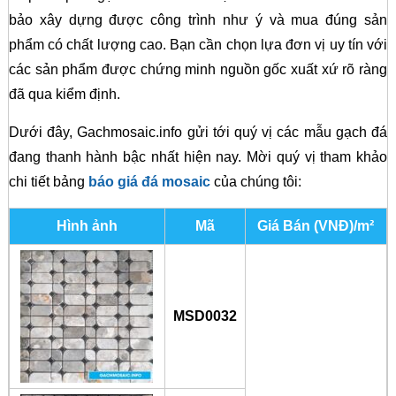
bảo xây dựng được công trình như ý và mua đúng sản
phẩm có chất lượng cao. Bạn cần chọn lựa đơn vị uy tín với
các sản phẩm được chứng minh nguồn gốc xuất xứ rõ ràng
đã qua kiểm định.
Dưới đây, Gachmosaic.info gửi tới quý vị các mẫu gạch đá
đang thanh hành bậc nhất hiện nay. Mời quý vị tham khảo
chi tiết bảng
báo giá đá mosaic
của chúng tôi:
Hình ảnh
Mã
Giá Bán (VNĐ)/m²
MSD0032