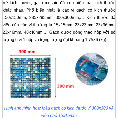
Về kích thước, gạch mosaic đá có nhiều loại kích thước
khác nhau. Phổ biến nhất là các vỉ gạch có kích thước
150x150mm, 285x285mm, 300x300mm,… Kích thước đá
viên của các vỉ thường là 15x15mm, 23x23mm, 23x36mm,
23x46mm, 48x48mm,… Gạch được đóng theo hộp với số
lượng 6 vỉ 1 hộp và trọng lượng đạt khoảng 1.75×6 (kg).
Hình ảnh minh họa: Mẫu gạch có kích thước vỉ 300x300 và
viên nhỏ 15x15mm