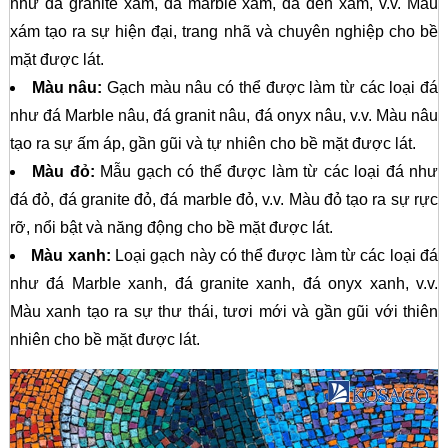
như đá granite xám, đá marble xám, đá đen xám, v.v. Màu
xám tạo ra sự hiện đại, trang nhã và chuyên nghiệp cho bề
mặt được lát.
Màu nâu:
Gạch màu nâu có thể được làm từ các loại đá
như đá Marble nâu, đá granit nâu, đá onyx nâu, v.v. Màu nâu
tạo ra sự ấm áp, gần gũi và tự nhiên cho bề mặt được lát.
Màu đỏ:
Mẫu gạch có thể được làm từ các loại đá như
đá đỏ, đá granite đỏ, đá marble đỏ, v.v. Màu đỏ tạo ra sự rực
rỡ, nổi bật và năng động cho bề mặt được lát.
Màu xanh:
Loại gạch này có thể được làm từ các loại đá
như đá Marble xanh, đá granite xanh, đá onyx xanh, v.v.
Màu xanh tạo ra sự thư thái, tươi mới và gần gũi với thiên
nhiên cho bề mặt được lát.