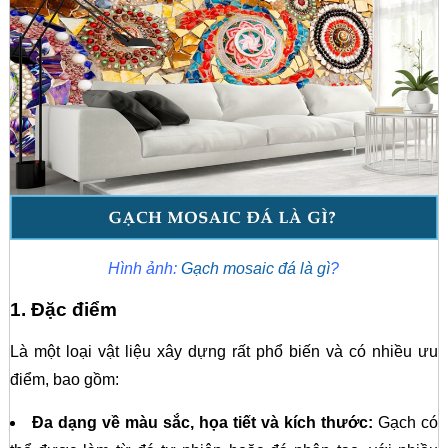
Hình ảnh:
Gạch mosaic đá là gì
?
1. Đặc điểm
Là một loại vật liệu xây dựng rất phổ biến và có nhiều ưu
điểm, bao gồm:
Đa dạng về màu sắc, họa tiết và kích thước:
Gạch có