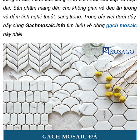
đại. Sản phẩm mang đến cho không gian vẻ đẹp ấn tượng
và đậm tính nghệ thuật, sang trọng. Trong bài viết dưới đây,
hãy cùng
Gachmosaic.info
tìm hiểu về dòng
gạch mosaic
này nhé!