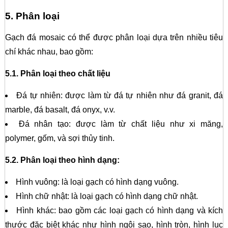
5. Phân loại
Gạch đá mosaic có thể được phân loại dựa trên nhiều tiêu
chí khác nhau, bao gồm:
5.1. Phân loại theo chất liệu
Đá tự nhiên: được làm từ đá tự nhiên như đá granit, đá
marble, đá basalt, đá onyx, v.v.
Đá nhân tạo: được làm từ chất liệu như xi măng,
polymer, gốm, và sợi thủy tinh.
5.2. Phân loại theo hình dạng:
Hình vuông: là loại gạch có hình dạng vuông.
Hình chữ nhật: là loại gạch có hình dạng chữ nhật.
Hình khác: bao gồm các loại gạch có hình dạng và kích
thước đặc biệt khác như hình ngôi sao, hình tròn, hình lục