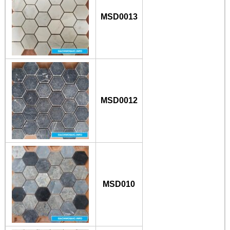
MSD0013
MSD0012
MSD010