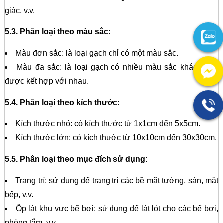
giác, v.v.
5.3. Phân loại theo màu sắc:
Màu đơn sắc: là loại gạch chỉ có một màu sắc.
Màu đa sắc: là loại gạch có nhiều màu sắc khác nhau
được kết hợp với nhau.
5.4. Phân loại theo kích thước:
Kích thước nhỏ: có kích thước từ 1x1cm đến 5x5cm.
Kích thước lớn: có kích thước từ 10x10cm đến 30x30cm.
5.5. Phân loại theo mục đích sử dụng:
Trang trí: sử dụng để trang trí các bề mặt tường, sàn, mặt
bếp, v.v.
Ốp lát khu vực bể bơi: sử dụng để lát lót cho các bể bơi,
phòng tắm, v.v.