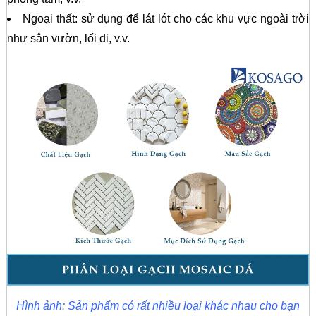
Ngoại thất: sử dụng để lát lót cho các khu vực ngoài trời
như sân vườn, lối đi, v.v.
Hình ảnh: Sản phẩm có rất nhiều loại khác nhau cho bạn