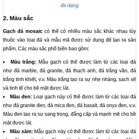
đa dạng
2. Màu sắc
Gạch đá mosaic
có thể có nhiều màu sắc khác nhau tùy
thuộc vào loại đá và mẫu mã được sử dụng để tạo ra sản
phẩm. Các màu sắc phổ biến bao gồm:
Màu trắng:
Mẫu gạch có thể được làm từ các loại đá
như đá marble, đá granite, đá thạch anh, đá trắng vân, đá
trắng tinh khiết, v.v. Màu trắng tạo ra sự nhẹ nhàng, sạch sẽ
và tinh tế cho bề mặt được lát.
Màu đen:
Loại gạch này có thể được làm từ các loại đá
như đá granite đen, đá mica đen, đá basalt, đá onyx đen, v.v.
Màu đen tạo ra sự sang trọng, đẳng cấp và mạnh mẽ cho bề
mặt được lát.
Màu xám:
Mẫu gạch này có thể được làm từ các loại đá