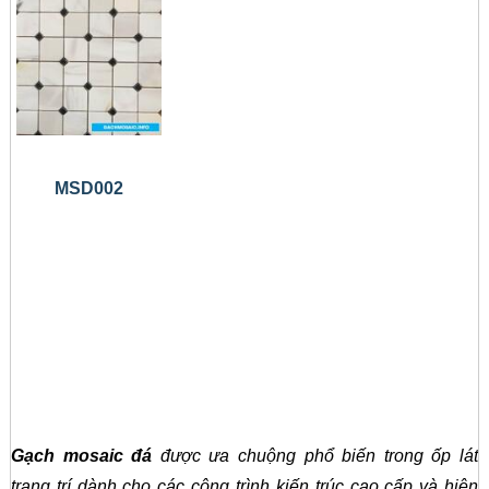
MSD002
Gạch mosaic đá
được ưa chuộng phổ biến trong ốp lát
trang trí dành cho các công trình kiến trúc cao cấp và hiện