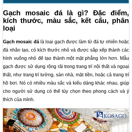
Gạch mosaic đá là gì? Đặc điểm,
kích thước, màu sắc, kết cấu, phân
loại
Gạch mosaic đá
là loại gạch được làm từ đá tự nhiên hoặc
đá nhân tạo, có kích thước nhỏ và được sắp xếp thành các
hình vuông nhỏ để tạo thành một mặt phẳng lớn hơn. Mẫu
gạch được sử dụng rộng rãi trong trang trí nội thất và ngoại
thất, như trang trí tường, sàn nhà, mặt tiền, hoặc cả trang trí
hồ bơi. Nó có nhiều màu sắc và kiểu dáng khác nhau, giúp
cho người sử dụng có thể tùy chọn theo phong cách và ý
thích của mình.