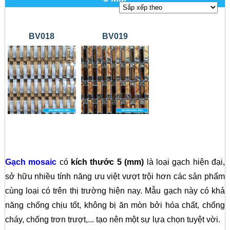
BV018
BV019
Gạch mosaic
có
kích thước 5 (mm)
là loại gạch hiện đại,
sở hữu nhiều tính năng ưu việt vượt trội hơn các sản phẩm
cùng loại có trên thị trường hiện nay. Mẫu gạch này có khả
năng chống chịu tốt, không bị ăn mòn bởi hóa chất, chống
cháy, chống trơn trượt,... tạo nên một sự lựa chọn tuyệt vời.