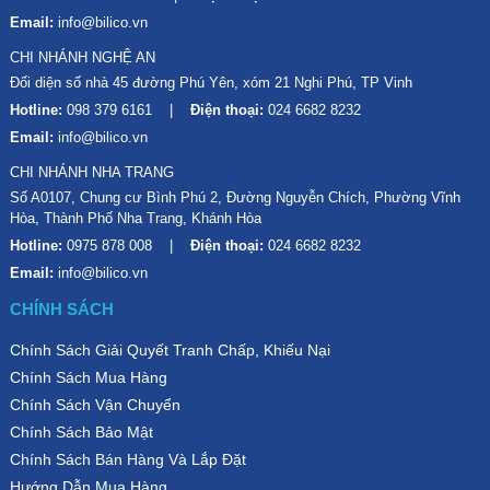
Email:
info@bilico.vn
CHI NHÁNH NGHỆ AN
Đối diện số nhà 45 đường Phú Yên, xóm 21 Nghi Phú, TP Vinh
Hotline:
098 379 6161
Điện thoại:
024 6682 8232
Email:
info@bilico.vn
CHI NHÁNH NHA TRANG
Số A0107, Chung cư Bình Phú 2, Đường Nguyễn Chích, Phường Vĩnh
Hòa, Thành Phố Nha Trang, Khánh Hòa
Hotline:
0975 878 008
Điện thoại:
024 6682 8232
Email:
info@bilico.vn
CHÍNH SÁCH
Chính Sách Giải Quyết Tranh Chấp, Khiếu Nại
Chính Sách Mua Hàng
Chính Sách Vận Chuyển
Chính Sách Bảo Mật
Chính Sách Bán Hàng Và Lắp Đặt
Hướng Dẫn Mua Hàng