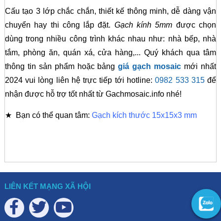
Cấu tạo 3 lớp chắc chắn, thiết kế thông minh, dễ dàng vận
chuyển hay thi công lắp đặt.
Gạch kính 5mm
được chọn
dùng trong nhiều công trình khác nhau như: nhà bếp, nhà
tắm, phòng ăn, quán xá, cửa hàng,... Quý khách qua tâm
thông tin sản phẩm hoặc bảng
giá gạch mosaic
mới nhất
2024 vui lòng liên hệ trực tiếp tới hotline:
0982 533 315
để
nhận được hỗ trợ tốt nhất từ Gachmosaic.info nhé!
★ Bạn có thể quan tâm:
Gạch kích thước 15x15x3 mm
LIÊN KẾT MẠNG XÃ HỘI