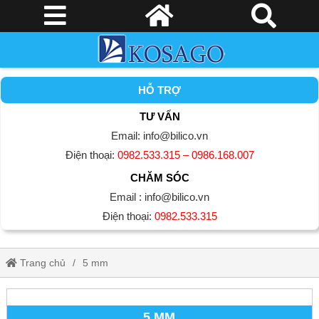
HỖ TRỢ
TƯ VẤN
Email: info@bilico.vn
Điện thoại:
0982.533.315 – 0986.168.007
CHĂM SÓC
Email : info@bilico.vn
Điện thoại:
0982.533.315
Trang chủ
5 mm
5 MM