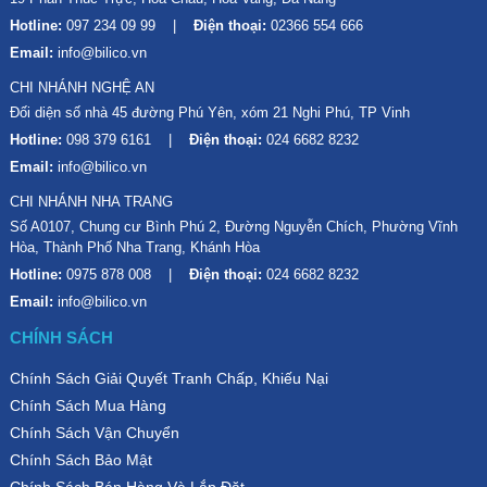
Hotline:
097 234 09 99
Điện thoại:
02366 554 666
Email:
info@bilico.vn
CHI NHÁNH NGHỆ AN
Đối diện số nhà 45 đường Phú Yên, xóm 21 Nghi Phú, TP Vinh
Hotline:
098 379 6161
Điện thoại:
024 6682 8232
Email:
info@bilico.vn
CHI NHÁNH NHA TRANG
Số A0107, Chung cư Bình Phú 2, Đường Nguyễn Chích, Phường Vĩnh
Hòa, Thành Phố Nha Trang, Khánh Hòa
Hotline:
0975 878 008
Điện thoại:
024 6682 8232
Email:
info@bilico.vn
CHÍNH SÁCH
Chính Sách Giải Quyết Tranh Chấp, Khiếu Nại
Chính Sách Mua Hàng
Chính Sách Vận Chuyển
Chính Sách Bảo Mật
Chính Sách Bán Hàng Và Lắp Đặt