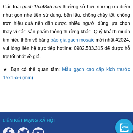
Các loại
gạch 15x48x5 mm
thường sở hữu những ưu điểm
như: gọn nhẹ tiện sử dụng, bền lâu, chống cháy tốt, chống
trơn hiệu quả nên dần được nhiều người dùng lựa chọn
thay vì các sản phẩm thông thường khác. Quý khách muốn
tìm hiểu thêm về bảng
báo giá gạch mosaic
mới nhất #2024,
vui lòng liên hệ trực tiếp hotline: 0982.533.315 để được hỗ
trợ tốt nhất về giá.
★ Bạn có thể quan tâm:
Mẫu gạch cao cấp kích thước
15x15x6 (mm)
LIÊN KẾT MẠNG XÃ HỘI