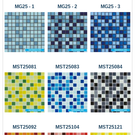
MG25 - 1
MG25 - 2
MG25 - 3
MST25081
MST25083
MST25084
MST25092
MST25104
MST25121