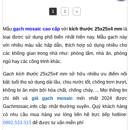
1
2
»
Mẫu
gạch mosaic cao cấp
với
kích thước 25x25x4 mm
là
loại được sử dụng phổ biến nhất hiện nay. Mẫu gạch này
với nhiều màu sắc hấp dẫn, thích hợp sử dụng nhiều cho
các không gian trong nhà như: phòng tắm, nhà ăn, phòng
ngủ hay các công trình khác.
Gạch kích thước 25x25x4 mm
sở hữu nhiều ưu điểm nổi
bật: tuổi thọ sử dụng dài lâu, chịu nước tốt, chống trơn trượt,
không bị ăn mòn bởi hóa chất, chống cháy, ... Mọi thông tin
chi tiết và
giá gạch mosaic
mới nhất 2024 được
Gachmosaic.info cập nhật thường xuyên. Quý khách hàng
có nhu cầu mua hàng vui lòng liên hệ trực tiếp hotline:
0982.533.315
để được tư vấn miễn phí