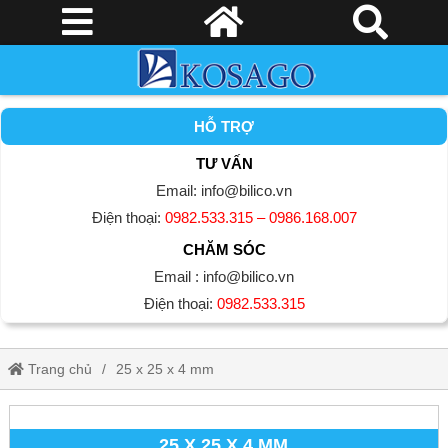
HỖ TRỢ
TƯ VẤN
Email: info@bilico.vn
Điện thoại:
0982.533.315 – 0986.168.007
CHĂM SÓC
Email : info@bilico.vn
Điện thoại:
0982.533.315
Trang chủ
25 x 25 x 4 mm
25 X 25 X 4 MM