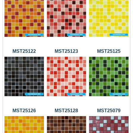
MST25122
MST25123
MST25125
MST25126
MST25128
MST25079