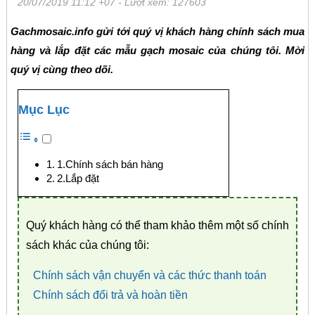
20/07/2019 11:12 +07
- Lượt xem: 127603
Gachmosaic.info gửi tới quý vị khách hàng chính sách mua
hàng và lắp đặt các mẫu gạch mosaic của chúng tôi. Mời
quý vị cùng theo dõi.
Mục Lục
1.Chính sách bán hàng
2.Lắp đặt
Quý khách hàng có thể tham khảo thêm một số chính
sách khác của chúng tôi:
Chính sách vận chuyển và các thức thanh toán
Chính sách đổi trả và hoàn tiền