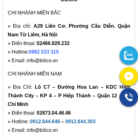
CHI NHÁNH MIỀN BẮC
» Địa chỉ:
A29 Liên Cơ, Phường Cầu Diễn, Quận
Nam Từ Liêm, Hà Nội
» Điện thoại:
02466.828.232
» Hotline:
0982 533 315
» Email: info@bilico.vn
CHI NHÁNH MIỀN NAM
» Địa Chỉ:
Lô C7 – Đường Hoa Lan – KDC Hiệp
Thành City – KP 4 – P Hiệp Thành – Quận 12 – Hồ
Chí Minh
» Điện thoại:
02873.04.46.46
» Hotline:
0912.644.646
–
0912.644.303
» Email: info@bilico.vn