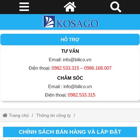
HỖ TRỢ
TƯ VẤN
Email: info@bilico.vn
Điện thoại:
0982.533.315 – 0986.168.007
CHĂM SÓC
Email : info@bilico.vn
Điện thoại:
0982.533.315
Trang chủ
Thông tin công ty
Chính Sách Bán Hàng Và Lắp Đặt
CHÍNH SÁCH BÁN HÀNG VÀ LẮP ĐẶT