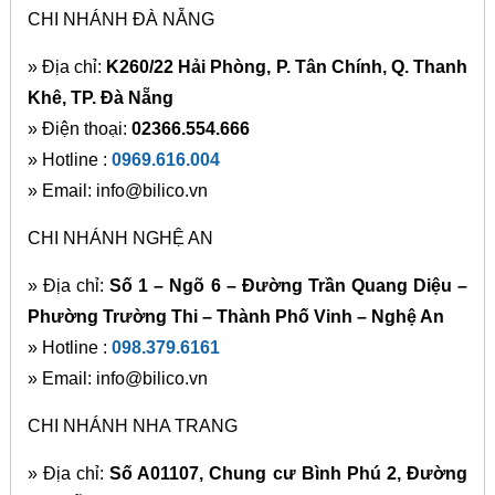
CHI NHÁNH ĐÀ NẴNG
» Địa chỉ:
K260/22 Hải Phòng, P. Tân Chính, Q. Thanh
Khê, TP. Đà Nẵng
» Điện thoại:
02366.554.666
» Hotline :
0969.616.004
» Email: info@bilico.vn
CHI NHÁNH NGHỆ AN
» Địa chỉ:
Số 1 – Ngõ 6 – Đường Trần Quang Diệu –
Phường Trường Thi – Thành Phố Vinh – Nghệ An
» Hotline :
098.379.6161
» Email: info@bilico.vn
CHI NHÁNH NHA TRANG
» Địa chỉ:
Số A01107, Chung cư Bình Phú 2, Đường