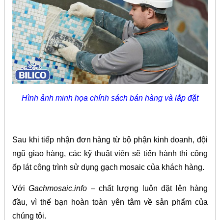
Hình ảnh minh họa chính sách bán hàng và lắp đặt
Sau khi tiếp nhận đơn hàng từ bộ phận kinh doanh, đội
ngũ giao hàng, các kỹ thuật viên sẽ tiến hành thi công
ốp lát công trình sử dụng gạch mosaic của khách hàng.
Với
Gachmosaic.info
– chất lượng luôn đặt lên hàng
đầu, vì thế bạn hoàn toàn yên tâm về sản phẩm của
chúng tôi.