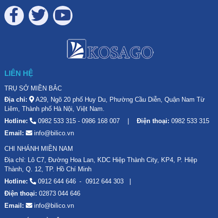
LIÊN HỆ
TRỤ SỞ MIỀN BẮC
Địa chỉ:
A29, Ngõ 20 phố Huy Du, Phường Cầu Diễn, Quận Nam Từ
Liêm, Thành phố Hà Nội, Việt Nam.
Hotline:
0982 533 315
-
0986 168 007
Điện thoại:
0982 533 315
Email:
info@bilico.vn
CHI NHÁNH MIỀN NAM
Địa chỉ: Lô C7, Đường Hoa Lan, KDC Hiệp Thành City, KP4, P. Hiệp
Thành, Q. 12, TP. Hồ Chí Minh
Hotline:
0912 644 646
0912 644 303
Điện thoại:
02873 044 646
Email:
info@bilico.vn