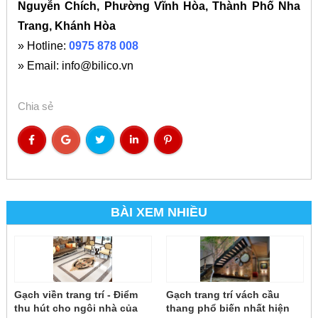
Nguyễn Chích, Phường Vĩnh Hòa, Thành Phố Nha
Trang, Khánh Hòa
» Hotline:
0975 878 008
» Email: info@bilico.vn
Chia sẻ
BÀI XEM NHIỀU
Gạch viền trang trí - Điểm
Gạch trang trí vách cầu
thu hút cho ngôi nhà của
thang phổ biến nhất hiện