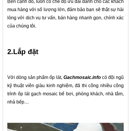
Bên cạnh đó, luôn có chế độ ưu đãi dành cho các khách
mua hàng với số lượng lớn, đảm bảo bạn sẽ thật sự hài
lòng với dịch vụ tư vấn, bán hàng nhanh gọn, chính xác
của chúng tôi.
2.Lắp đặt
Với dòng sản phẩm ốp lát,
Gachmosaic.info
có đội ngũ
kỹ thuật viên giàu kinh nghiệm, đã thi công nhiều công
trình ốp lát gạch mosaic bể bơi, phòng khách, nhà tắm,
nhà bếp…