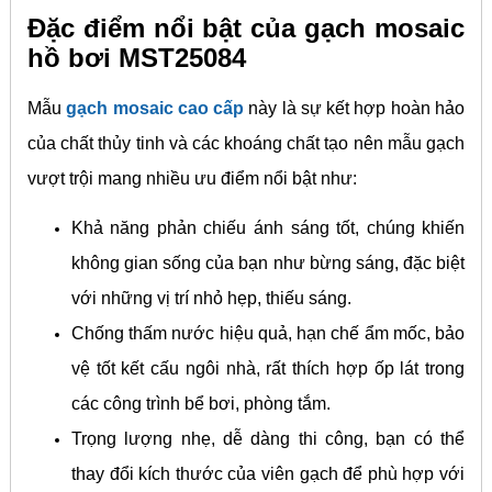
Đặc điểm nổi bật của gạch mosaic
hồ bơi MST25084
Mẫu
gạch mosaic cao cấp
này là sự kết hợp hoàn hảo
của chất thủy tinh và các khoáng chất tạo nên mẫu gạch
vượt trội mang nhiều ưu điểm nổi bật như:
Khả năng phản chiếu ánh sáng tốt, chúng khiến
không gian sống của bạn như bừng sáng, đặc biệt
với những vị trí nhỏ hẹp, thiếu sáng.
Chống thấm nước hiệu quả, hạn chế ẩm mốc, bảo
vệ tốt kết cấu ngôi nhà, rất thích hợp ốp lát trong
các công trình bể bơi, phòng tắm.
Trọng lượng nhẹ, dễ dàng thi công, bạn có thể
thay đổi kích thước của viên gạch để phù hợp với