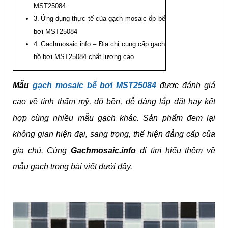
MST25084
Ứng dụng thực tế của gạch mosaic ốp bể
bơi MST25084
Gachmosaic.info – Địa chỉ cung cấp gạch
hồ bơi MST25084 chất lượng cao
Mẫu
gạch mosaic bể bơi MST25084
được đánh giá
cao về tính thẩm mỹ, độ bền, dễ dàng lắp đặt hay kết
hợp cùng nhiều mẫu gạch khác. Sản phẩm đem lại
không gian hiện đại, sang trọng, thể hiện đẳng cấp của
gia chủ. Cùng
Gachmosaic.info
đi tìm hiểu thêm về
mẫu gạch trong bài viết dưới đây.