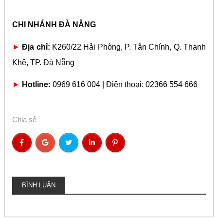
CHI NHÁNH ĐÀ NẴNG
►
Địa chỉ:
K260/22 Hải Phòng, P. Tân Chính, Q. Thanh
Khê, TP. Đà Nẵng
►
Hotline:
0969 616 004 | Điện thoại: 02366 554 666
Chia sẻ
BÌNH LUẬN