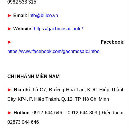
0982 533 315
►
Email:
info@bilico.vn
►
Website:
https://gachmosaic.info/
►
Facebook:
https://www.facebook.com/gachmosaic.infoo
CHI NHÁNH MIỀN NAM
►
Địa chỉ:
Lô C7, Đường Hoa Lan, KDC Hiệp Thành
City, KP4, P. Hiệp Thành, Q. 12, TP. Hồ Chí Minh
►
Hotline:
0912 644 646 – 0912 644 303 | Điện thoại:
02873 044 646