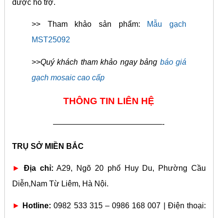
được hỗ trợ.
>> Tham khảo sản phẩm:
Mẫu gạch
MST25092
>>
Quý khách tham khảo ngay bảng
báo giá
gạch mosaic cao cấp
THÔNG TIN LIÊN HỆ
——————————————-
TRỤ SỞ MIỀN BẮC
►
Địa chỉ:
A29, Ngõ 20 phố Huy Du, Phường Cầu
Diễn,Nam Từ Liêm, Hà Nội.
►
Hotline:
0982 533 315 – 0986 168 007 | Điện thoại: