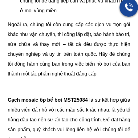
chúng tôi dễ dàng tiếp cận và phục vụ khách hàng
ở mọi vùng miền.
Ngoài ra, chúng tôi còn cung cấp các dịch vụ trọn gói
khác như vận chuyển, thi công lắp đặt, bảo hành bảo trì,
sửa chữa và thay mới – tất cả đều được thực hiện
chuyên nghiệp và uy tín trên toàn quốc. Hãy để chúng
tôi đồng hành cùng bạn trong việc biến hồ bơi của bạn
thành một tác phẩm nghệ thuật đẳng cấp.
Gạch mosaic ốp bể bơi MST25084
là sự kết hợp giữa
nhiều viên đá nhỏ với các màu sắc khác nhau, là yếu tố
hàng đầu tạo nên sự ấn tạo cho công trình. Để đặt hàng
sản phẩm, quý khách vui lòng liên hệ với chúng tôi để