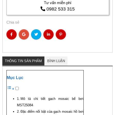
Tư vấn miễn phí
0982 533 315
Chia sẻ
THÔNG TIN SẢN PHẨM
BÌNH LUẬN
Mục Lục
Mô tả chi tiết gạch mosaic bể bơi
MST25084
Đặc điểm nổi bật của gạch mosaic hồ bơi