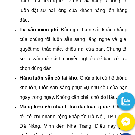
hành chất lượng từ 12 đến 24 tháng. Chúng tôi
luôn đặt sự hài lòng của khách hàng lên hàng
đầu.
Tư vấn miễn phí:
Đội ngũ chăm sóc khách hàng
của chúng tôi luôn sẵn sàng lắng nghe và giải
quyết mọi thắc mắc, khiếu nại của bạn. Chúng tôi
sẽ tư vấn một cách chuyên nghiệp để bạn có lựa
chọn đúng đắn.
Hàng luôn sẵn có tại kho:
Chúng tôi có hệ thống
kho lớn, luôn sẵn sàng phục vụ nhu cầu của bạn
ngay trong ngày. Không cần phải chờ đợi lâu.
Mạng lưới chi nhánh trải dài toàn quốc:
Chúng
tôi có chi nhánh rộng khắp từ Hà Nội, TP HCM,
Đà Nẵng, Vinh đến Nha Trang. Điều này giúp