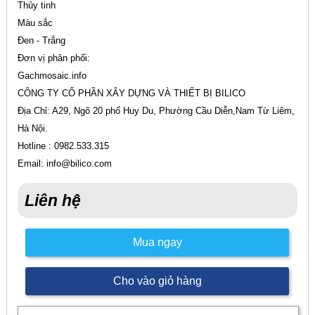
Thủy tinh
Màu sắc
Đen - Trắng
Đơn vị phân phối:
Gachmosaic.info
CÔNG TY CỔ PHẦN XÂY DỰNG VÀ THIẾT BỊ BILICO
Địa Chỉ: A29, Ngõ 20 phố Huy Du, Phường Cầu Diễn,Nam Từ Liêm,
Hà Nội.
Hotline : 0982.533.315
Email: info@bilico.com
Liên hệ
Mua ngay
Cho vào giỏ hàng