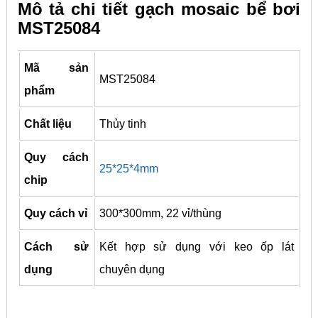
Mô tả chi tiết gạch mosaic bể bơi
MST25084
Mã sản
MST25084
phẩm
Chất liệu
Thủy tinh
Quy cách
25*25*4mm
chip
Quy cách vỉ
300*300mm, 22 vỉ/thùng
Cách sử
Kết hợp sử dụng với keo ốp lát
dụng
chuyên dụng