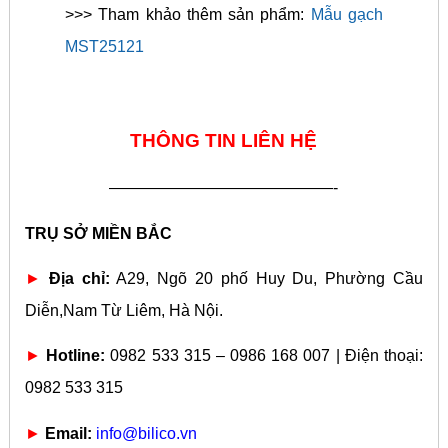
>>> Tham khảo thêm sản phẩm:
Mẫu gạch
MST25121
THÔNG TIN LIÊN HỆ
——————————————-
TRỤ SỞ MIỀN BẮC
►
Địa chỉ:
A29, Ngõ 20 phố Huy Du, Phường Cầu
Diễn,Nam Từ Liêm, Hà Nội.
►
Hotline:
0982 533 315 – 0986 168 007 | Điện thoại:
0982 533 315
►
Email:
info@bilico.vn