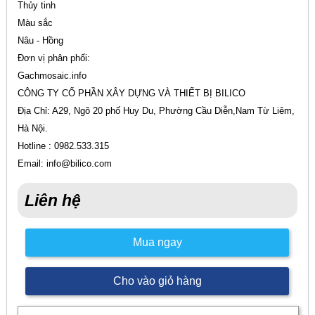
Thủy tinh
Màu sắc
Nâu - Hồng
Đơn vị phân phối:
Gachmosaic.info
CÔNG TY CỔ PHẦN XÂY DỰNG VÀ THIẾT BỊ BILICO
Địa Chỉ: A29, Ngõ 20 phố Huy Du, Phường Cầu Diễn,Nam Từ Liêm,
Hà Nội.
Hotline : 0982.533.315
Email: info@bilico.com
Liên hệ
Mua ngay
Cho vào giỏ hàng