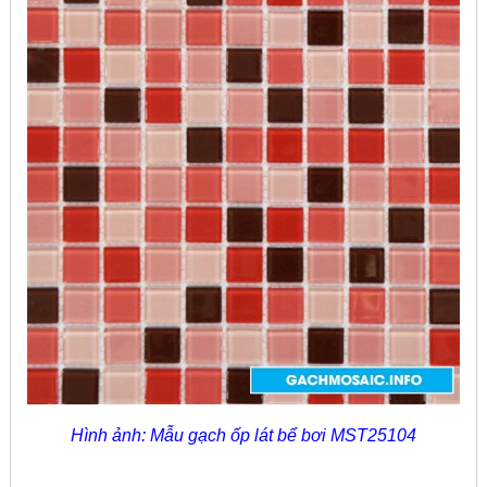
Hình ảnh: Mẫu gạch ốp lát bể bơi MST25104