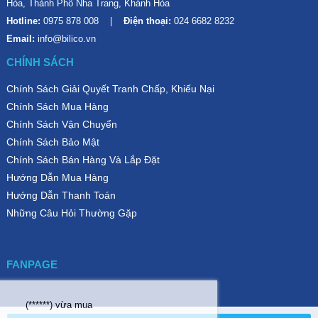
Hòa, Thành Phố Nha Trang, Khánh Hòa
Hotline:
0975 878 008
Điện thoại:
024 6682 8232
Email:
info@bilico.vn
CHÍNH SÁCH
Chính Sách Giải Quyết Tranh Chấp, Khiếu Nại
Chính Sách Mua Hàng
Chính Sách Vận Chuyển
Chính Sách Bảo Mật
Chính Sách Bán Hàng Và Lắp Đặt
Hướng Dẫn Mua Hàng
Hướng Dẫn Thanh Toán
Những Câu Hỏi Thường Gặp
FANPAGE
(******)
vừa mua