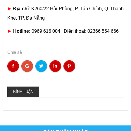
►
Địa chỉ:
K260/22 Hải Phòng, P. Tân Chính, Q. Thanh
Khê, TP. Đà Nẵng
►
Hotline:
0969 616 004 | Điện thoại: 02366 554 666
Chia sẻ
BÌNH LUẬN