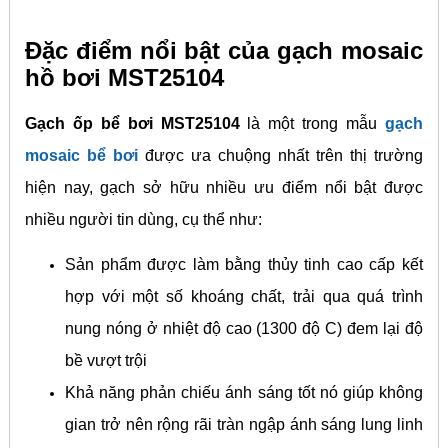
Đặc điểm nổi bật của gạch mosaic
hồ bơi MST25104
Gạch ốp bể bơi MST25104
là một trong mẫu
gạch
mosaic bể bơi
được ưa chuộng nhất trên thị trường
hiện nay, gạch sở hữu nhiều ưu điểm nổi bật được
nhiều người tin dùng, cụ thể như:
Sản phẩm được làm bằng thủy tinh cao cấp kết
hợp với một số khoáng chất, trải qua quá trình
nung nóng ở nhiệt độ cao (1300 độ C) đem lại độ
bề vượt trội
Khả năng phản chiếu ánh sáng tốt nó giúp không
gian trở nên rộng rãi tràn ngập ánh sáng lung linh