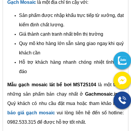
Gạch Mosaic
là một địa chỉ tin cậy với:
Sản phẩm được nhập khẩu trực tiếp từ xưởng, đạt
kiểm định chất lượng.
Giá thành cạnh tranh nhất trên thị trường
Quy mô kho hàng lớn sẵn sàng giao ngay khi quý
khách cần
Hỗ trợ khách hàng nhanh chóng nhiệt tình chu
đáo
Mẫu gạch mosaic lát bể bơi MST25104
là một trong
những sản phẩm bán chạy nhất ở
Gachmosaic.info
.
Quý khách có nhu cầu đặt mua hoặc tham khảo bảng
báo giá gạch mosaic
vui lòng liên hệ đến số hotline:
0982.533.315 để được hỗ trợ tốt nhất.