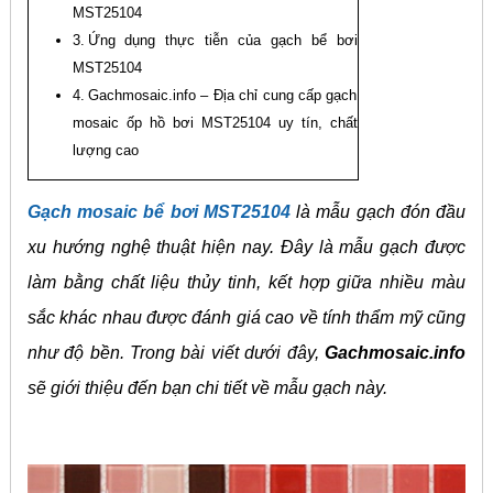
MST25104
Ứng dụng thực tiễn của gạch bể bơi
MST25104
Gachmosaic.info – Địa chỉ cung cấp gạch
mosaic ốp hồ bơi MST25104 uy tín, chất
lượng cao
Gạch mosaic bể bơi MST25104
là mẫu gạch đón đầu
xu hướng nghệ thuật hiện nay. Đây là mẫu gạch được
làm bằng chất liệu thủy tinh, kết hợp giữa nhiều màu
sắc khác nhau được đánh giá cao về tính thẩm mỹ cũng
như độ bền. Trong bài viết dưới đây,
Gachmosaic.info
sẽ giới thiệu đến bạn chi tiết về mẫu gạch này.