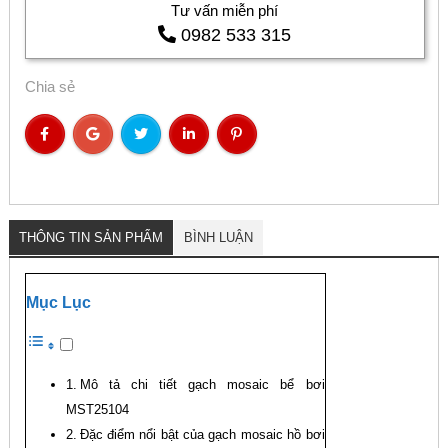
Tư vấn miễn phí
0982 533 315
Chia sẻ
THÔNG TIN SẢN PHẨM
BÌNH LUẬN
Mục Lục
Mô tả chi tiết gạch mosaic bể bơi
MST25104
Đặc điểm nổi bật của gạch mosaic hồ bơi