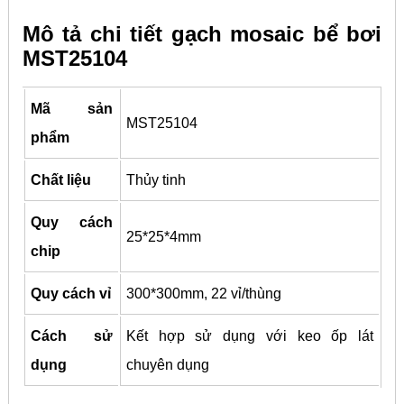
Mô tả chi tiết gạch mosaic bể bơi
MST25104
Mã sản
MST25104
phẩm
Chất liệu
Thủy tinh
Quy cách
25*25*4mm
chip
Quy cách vỉ
300*300mm, 22 vỉ/thùng
Cách sử
Kết hợp sử dụng với keo ốp lát
dụng
chuyên dụng