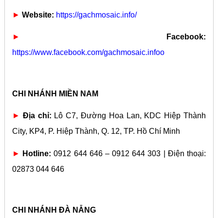
►
Website:
https://gachmosaic.info/
►
Facebook:
https://www.facebook.com/gachmosaic.infoo
CHI NHÁNH MIỀN NAM
►
Địa chỉ:
Lô C7, Đường Hoa Lan, KDC Hiệp Thành
City, KP4, P. Hiệp Thành, Q. 12, TP. Hồ Chí Minh
►
Hotline:
0912 644 646 – 0912 644 303 | Điện thoại:
02873 044 646
CHI NHÁNH ĐÀ NẴNG