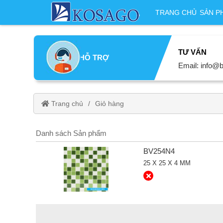
TRANG CHỦ
SẢN P
TƯ VẤN
HỖ TRỢ
Email: info@b
Trang chủ
Giỏ hàng
Danh sách Sản phẩm
BV254N4
25 X 25 X 4 MM