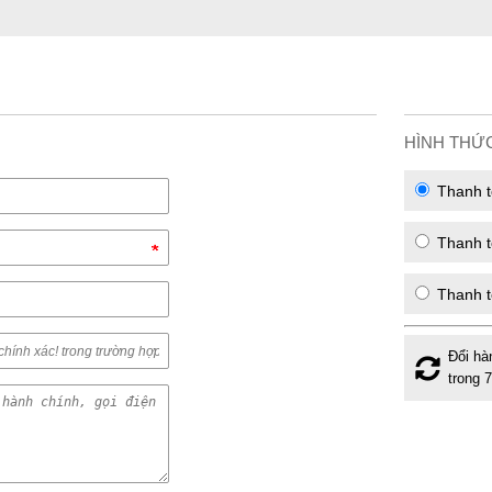
HÌNH THỨ
Thanh t
Thanh to
Thanh t
Đổi hà
trong 