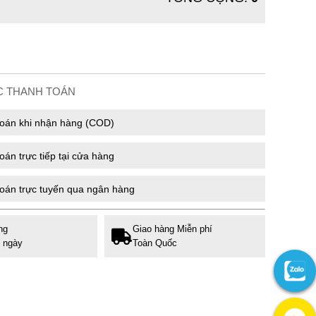
C THANH TOÁN
oán khi nhận hàng (COD)
án trực tiếp tại cửa hàng
oán trực tuyến qua ngân hàng
ng
Giao hàng Miễn phí
7 ngày
Toàn Quốc