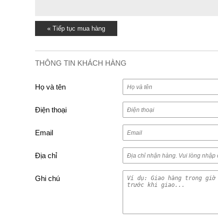
« Tiếp tục mua hàng
THÔNG TIN KHÁCH HÀNG
Họ và tên
Điện thoại
Email
Địa chỉ
Ghi chú