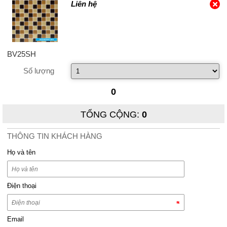
Liên hệ
BV25SH
Số lượng
0
TỔNG CỘNG
:
0
THÔNG TIN KHÁCH HÀNG
Họ và tên
Điện thoại
Email