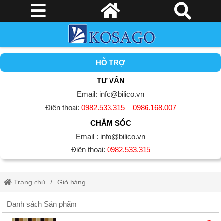
HỖ TRỢ
TƯ VẤN
Email: info@bilico.vn
Điện thoại:
0982.533.315 – 0986.168.007
CHĂM SÓC
Email : info@bilico.vn
Điện thoại:
0982.533.315
Trang chủ
Giỏ hàng
Danh sách Sản phẩm