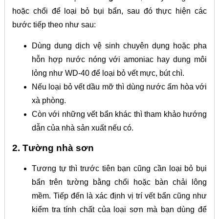
hoặc chổi để loại bỏ bụi bẩn, sau đó thực hiện các
bước tiếp theo như sau:
Dùng dung dịch vệ sinh chuyên dụng hoặc pha
hỗn hợp nước nóng với amoniac hay dung môi
lỏng như WD-40 để loại bỏ vết mực, bút chì.
Nếu loại bỏ vết dầu mỡ thì dùng nước ấm hòa với
xà phòng.
Còn với những vết bẩn khác thì tham khảo hướng
dẫn của nhà sản xuất nếu có.
2. Tường nhà sơn
Tương tự thì trước tiên bạn cũng cần loại bỏ bụi
bẩn trên tường bằng chổi hoặc bàn chải lông
mềm. Tiếp đến là xác định vị trí vết bẩn cũng như
kiểm tra tính chất của loại sơn mà bạn dùng để