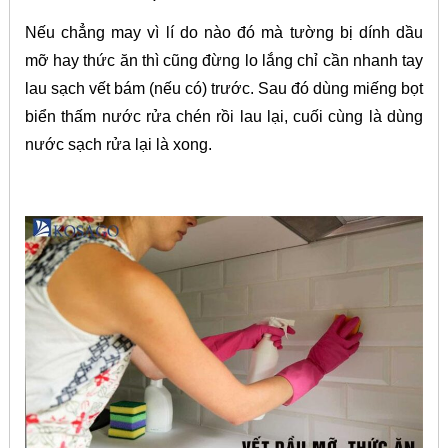
Nếu chẳng may vì lí do nào đó mà tường bị dính dầu
mỡ hay thức ăn thì cũng đừng lo lắng chỉ cần nhanh tay
lau sạch vết bám (nếu có) trước. Sau đó dùng miếng bọt
biển thấm nước rửa chén rồi lau lại, cuối cùng là dùng
nước sạch rửa lại là xong.