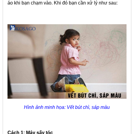
áo khi bạn chạm vào.
Khi đó bạn cần xử lý như sau:
Hình ảnh minh họa: Vết bút chì, sáp màu
Cách 1: Máy sấy tóc