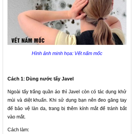
Hình ảnh minh họa: Vết nấm mốc
Cách 1: Dùng nước tẩy Javel
Ngoài tẩy trắng quần áo thì Javel còn có tác dụng khử
mùi và diệt khuẩn. Khi sử dụng bạn nên đeo găng tay
để bảo vệ làn da, trang bị thêm kính mắt để tránh bắt
vào mắt.
Cách làm: