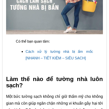
Có thể bạn quan tâm:
Cách xử lý tường nhà bị ẩm mốc
[NHANH – TIẾT KIỆM – SIÊU SẠCH]
Làm thế nào để tường nhà luôn
sạch?
Một bức tường sạch không chỉ giữ thẩm mỹ cho không
gian mà còn giúp ngăn chặn những vi khuẩn gây hại tới