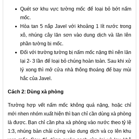
Quét sơ khu vực tường mốc để loại bỏ bớt nấm
mốc.
Hòa tan 5 nắp Javel với khoảng 1 lít nước trong
xô, nhúng cây lăn sơn vào dung dịch và lăn lên
phần tường bị mốc.
Đối với trường tường bị nấm mốc nặng thì nên lăn
lại 2- 3 lần để loại bỏ chúng hoàn toàn. Sau khi xử
lý xong thì mở cửa nhà thông thoáng để bay mùi
hắc của Javel.
Cách 2: Dùng xà phòng
Trường hợp vết nấm mốc không quá nặng, hoặc chỉ
mới nhen nhóm xuất hiện thì bạn chỉ cần dùng xà phòng
là được. Bạn chỉ cần pha
xà phòng vào nước theo tỷ lệ
1:3, nhúng bàn chải cứng vào dung dịch và cọ lên khu