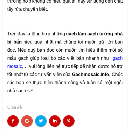
t
rường hợp không có hiệu quả thì hãy sử dụng đến chất
tẩy rửa chuyên biệt.
Trên đây là tổng hợp những
cách làm sạch tường nhà
bị bẩn
hiệu quả nhất mà chúng tôi muốn gửi tới bạn
đọc. Nếu quý bạn đọc còn muốn tìm hiểu thêm một số
mẫu gạch giúp loại bỏ các viết bẩn nhanh như:
gạch
mosaic
,… vui lòng liên hệ trực tiếp để nhận được hỗ trợ
tốt nhất từ các tư vấn viên của
Gachmosaic.info
. Chúc
các bạn sẽ thực hiện thành công và luôn có một ngôi
nhà sạch sẽ!
Chia sẻ