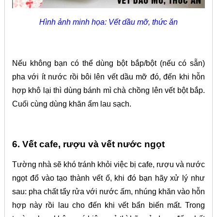
Hình ảnh minh họa: Vết dầu mỡ, thức ăn
Nếu không bạn có thể dùng bột bắp/bột (nếu có sẵn)
pha với ít nước rồi bôi lên vết dầu mỡ đó, đến khi hỗn
hợp khô lại thì dùng bánh mì chà chồng lên vết bột bắp.
Cuối cùng dùng khăn ẩm lau sạch.
6. Vết cafe, rượu và vết nước ngọt
Tường nhà sẽ khó tránh khỏi việc bị cafe, rượu và nước
ngọt đổ vào tạo thành vết ố, khi đó bạn hãy xử lý như
sau: pha chất tẩy rửa với nước ấm, nhúng khăn vào hỗn
hợp này rồi lau cho đến khi vết bẩn biến mất. Trong