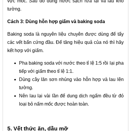
vực mốc. Sau đó dùng nước sạch rửa lại và lau khô
tường.
Cách 3: Dùng hỗn hợp giấm và baking soda
Baking soda là nguyên liệu chuyên được dùng để tẩy
các vết bẩn cứng đầu. Để tăng hiệu quả của nó thì hãy
kết hợp với giấm.
Pha baking soda với nước theo tỉ lệ 1:5 rồi lại pha
tiếp với giấm theo tỉ lệ 1:1.
Dùng cây lăn sơn nhúng vào hỗn hợp và lau lên
tường.
Nên lau lại vài lần để dung dịch ngấm đều từ đó
loại bỏ nấm mốc được hoàn toàn.
5. Vết thức ăn, dầu mỡ