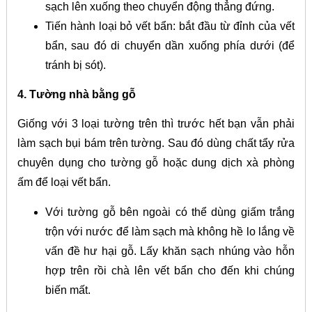
sạch lên xuống theo chuyển động thẳng đứng.
Tiến hành loại bỏ vết bẩn: bắt đầu từ đỉnh của vết
bẩn, sau đó di chuyển dần xuống phía dưới (để
tránh bị sót).
4. Tường nhà bằng gỗ
Giống với 3 loại tường trên thì trước hết bạn vẫn phải
làm sạch bụi bám trên tường. Sau đó dùng chất tẩy rửa
chuyên dụng cho tường gỗ hoặc dung dịch xà phòng
ấm để loại vết bẩn.
Với tường gỗ bên ngoài có thể dùng giấm trắng
trộn với nước để làm sạch mà không hề lo lắng về
vấn đề hư hại gỗ. Lấy khăn sạch nhúng vào hỗn
hợp trên rồi chà lên vết bẩn cho đến khi chúng
biến mất.