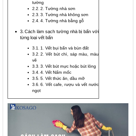
tường
2. Tường nhà sơn
3. Tường nhà không sơn
4. Tường nhà bằng gỗ
Cách làm sạch tường nhà bị bẩn với
từng loại vết bẩn
1. Vết bụi bẩn và bùn đất
2. Vết bút chì, sáp màu, màu
vẽ
3. Vết bút mực hoặc bút lông
4. Vết Nấm mốc
5. Vết thức ăn, dầu mỡ
6. Vết cafe, rượu và vết nước
ngọt