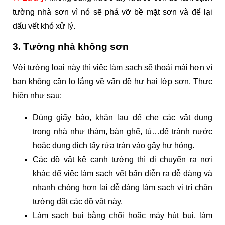
tường nhà sơn vì nó sẽ phá vỡ bề mặt sơn và để lại
dấu vết khó xử lý.
3. Tường nhà không sơn
Với tường loại này thì việc làm sạch sẽ thoải mái hơn vì
bạn không cần lo lắng về vấn đề hư hại lớp sơn.
Thực
hiện như sau:
Dùng giấy báo, khăn lau để che các vật dụng
trong nhà như thảm, bàn ghế, tủ…để tránh nước
hoặc dung dịch tẩy rửa tràn vào gây hư hỏng.
Các đồ vật kê cạnh tường thì di chuyển ra nơi
khác để việc làm sạch vết bẩn diễn ra dễ dàng và
nhanh chóng hơn lại dễ dàng làm sạch vị trí chân
tường đặt các đồ vật này.
Làm sạch bụi bằng chổi hoặc máy hút bụi, làm