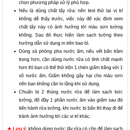
chọn phương pháp xử lý phù hợp.
Nếu là dùng chất tẩy rửa: nên test thử tại vị trí
không dễ thấy trước, việc này để xác định xem
chất tẩy này có ảnh hưởng tới màu sơn tường
không. Sau đó thực hiện làm sạch tường theo
hướng dẫn sử dụng in trên bao bì.
Dùng xà phòng pha nước ấm, nếu vết bẩn trầm
trọng hơn, cần dùng nước rửa có tính chất mạnh
hơn thì bạn có thể thử trộn 1 chén giấm trắng với 1
xô nước ấm. Giấm không gây hại cho màu sơn
nên bạn không cần lo lắng khi sử dụng.
Chuẩn bị 2 thùng nước rửa để làm sạch bức
tường, đổ đầy 1 phần nước ấm vào giấm sau đó
tiến hành rửa tưởng, khi nước bị bẩn thì thay đi để
tránh ảnh hưởng tới các vị trí khác.
★ Lưu ý
: không dùng nước tẩy rửa có cồn để làm sạch