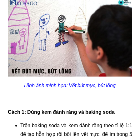
Hình ảnh minh họa: Vết bút mực, bút lông
Cách 1: Dùng kem đánh răng và baking soda
Trộn baking soda và kem đánh răng theo tỉ lệ 1:1
để tạo hỗn hợp rồi bôi lên vết mực, để im trong 5