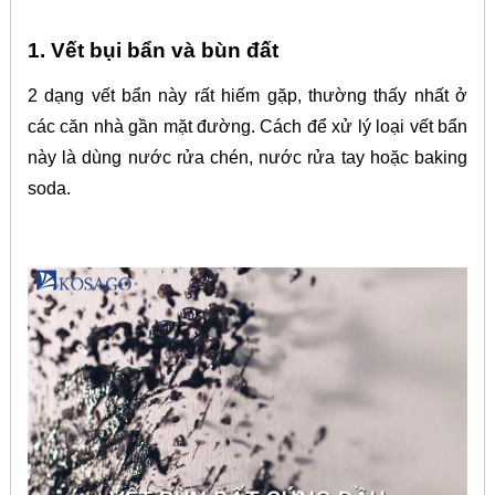
1. Vết bụi bẩn và bùn đất
2 dạng vết bẩn này rất hiếm gặp, thường thấy nhất ở
các căn nhà gần mặt đường. Cách để xử lý loại vết bẩn
này là dùng nước rửa chén, nước rửa tay hoặc baking
soda.