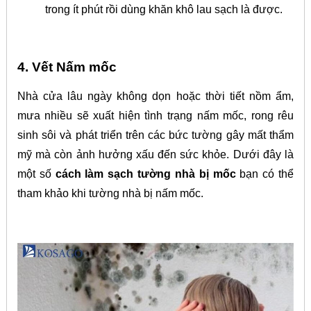
trong ít phút rồi dùng khăn khô lau sạch là được.
4. Vết Nấm mốc
Nhà cửa lâu ngày không dọn hoặc thời tiết nồm ẩm,
mưa nhiều sẽ xuất hiện tình trạng nấm mốc, rong rêu
sinh sôi và phát triển trên các bức tường gây mất thẩm
mỹ mà còn ảnh hưởng xấu đến sức khỏe.
Dưới đây là
một số
cách làm sạch tường nhà bị mốc
bạn có thể
tham khảo khi tường nhà bị nấm mốc.