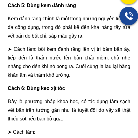
Cách 5: Dùng kem đánh răng
Kem đánh răng chính là một trong những nguyên liệu có
đa công dụng, trong đó phải kể đến khả năng tẩy rửa
vết bẩn do bút chì, sáp màu gây ra.
➤ Cách làm: bôi kem đánh răng lên vị trí bám bẩn ấy,
tiếp đến là thấm nước lên bàn chải mềm, chà nhẹ
nhàng cho đến khi nó bong ra. Cuối cùng là lau lại bằng
khăn ẩm và thấm khô tường.
Cách 6: Dùng keo xịt tóc
Đây là phương pháp khoa học, có tác dụng làm sạch
vết bẩn trên tường gần như là tuyệt đối do vậy sẽ thật
thiếu sót nếu bạn bỏ qua.
➤ Cách làm: