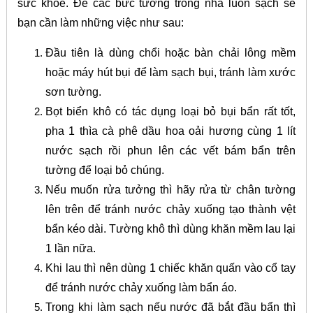
sức khỏe. Để các bức tường trong nhà luôn sạch sẽ
bạn cần làm những việc như sau:
Đầu tiên là dùng chổi hoặc bàn chải lông mềm
hoặc máy hút bụi để làm sạch bụi, tránh làm xước
sơn tường.
Bọt biển khô có tác dụng loại bỏ bụi bẩn rất tốt,
pha 1 thìa cà phê dầu hoa oải hương cùng 1 lít
nước sạch rồi phun lên các vết bám bẩn trên
tường để loại bỏ chúng.
Nếu muốn rửa tưởng thì hãy rửa từ chân tường
lên trên để tránh nước chảy xuống tạo thành vệt
bẩn kéo dài. Tường khô thì dùng khăn mềm lau lại
1 lần nữa.
Khi lau thì nên dùng 1 chiếc khăn quấn vào cổ tay
để tránh nước chảy xuống làm bẩn áo.
Trong khi làm sạch nếu nước đã bắt đầu bẩn thì