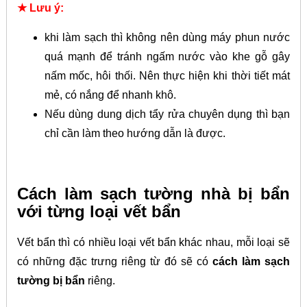
★ Lưu ý:
khi làm sạch thì không nên dùng máy phun nước
quá mạnh để tránh ngấm nước vào khe gỗ gây
nấm mốc, hôi thối. Nên thực hiện khi thời tiết mát
mẻ, có nắng để nhanh khô.
Nếu dùng dung dịch tẩy rửa chuyên dụng thì bạn
chỉ cần làm theo hướng dẫn là được.
Cách làm sạch tường nhà bị bẩn
với từng loại vết bẩn
Vết bẩn thì có nhiều loại vết bẩn khác nhau, mỗi loại sẽ
có những đặc trưng riêng từ đó sẽ có
cách làm sạch
tường bị bẩn
riêng.