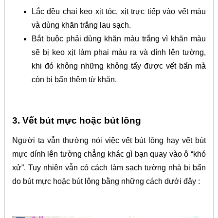
Lắc đều chai keo xịt tóc, xịt trực tiếp vào vết màu
và dùng khăn trắng lau sạch.
Bắt buộc phải dùng khăn màu trắng vì khăn màu
sẽ bị keo xịt làm phai màu ra và dính lên tường,
khi đó không những không tẩy được vết bẩn mà
còn bị bẩn thêm từ khăn.
3. Vết bút mực hoặc bút lông
Người ta vẫn thường nói việc vết bút lông hay vết bút
mực dính lên tường chẳng khác gì bạn quay vào ô “khó
xử”. Tuy nhiên vẫn có cách làm sạch tường nhà bị bẩn
do bút mực hoặc bút lông bằng những cách dưới đây :