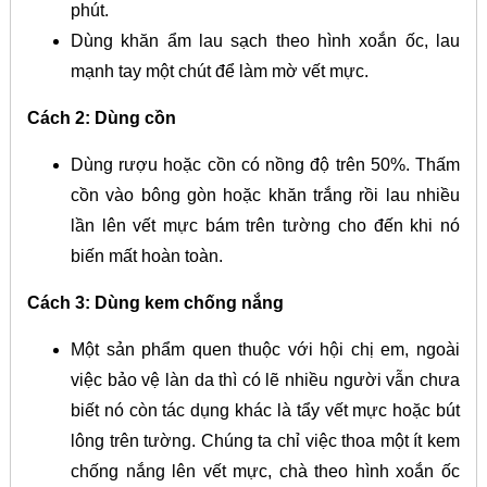
phút.
Dùng khăn ẩm lau sạch theo hình xoắn ốc, lau
mạnh tay một chút để làm mờ vết mực.
Cách 2: Dùng cồn
Dùng rượu hoặc cồn có nồng độ trên 50%. Thấm
cồn vào bông gòn hoặc khăn trắng rồi lau nhiều
lần lên vết mực bám trên tường cho đến khi nó
biến mất hoàn toàn.
Cách 3: Dùng kem chống nắng
Một sản phẩm quen thuộc với hội chị em, ngoài
việc bảo vệ làn da thì có lẽ nhiều người vẫn chưa
biết nó còn tác dụng khác là tẩy vết mực hoặc bút
lông trên tường. Chúng ta chỉ việc t
hoa một ít kem
chống nắng lên vết mực, chà theo hình xoắn ốc