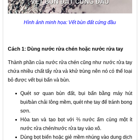
Hình ảnh minh họa: Vết bùn đất cứng đầu
Cách 1: Dùng nước rửa chén hoặc nước rửa tay
Thành phần của nước rửa chén cũng như nước rửa tay
chứa nhiều chất tẩy rửa và khử trùng nên nó có thể loại
bỏ được vết bụi bẩn và bùn.
Quét sơ quan bùn đất, bụi bẩn bằng máy hút
bụi/bàn chải lông mềm, quét nhẹ tay để tránh bong
sơn.
Hòa tan và tạo bọt với ⅔ nước ấm cùng một ít
nước rửa chén/nước rửa tay vào xô.
Dùng bọt biển hoặc giẻ mềm nhúng vào dung dịch