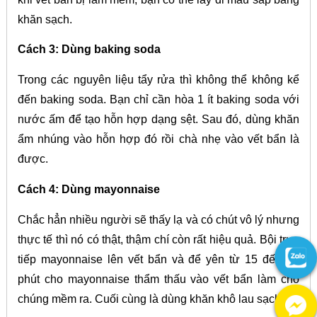
khăn sạch.
Cách 3: Dùng baking soda
Trong các nguyên liệu tẩy rửa thì không thể không kể
đến baking soda. Bạn chỉ cần hòa 1 ít baking soda với
nước ấm để tạo hỗn hợp dạng sệt. Sau đó, dùng khăn
ẩm nhúng vào hỗn hợp đó rồi chà nhẹ vào vết bẩn là
được.
Cách 4: Dùng mayonnaise
Chắc hẳn nhiều người sẽ thấy lạ và có chút vô lý nhưng
thực tế thì nó có thật, thậm chí còn rất hiệu quả. Bội trực
tiếp mayonnaise lên vết bẩn và để yên từ 15 đến 30
phút cho mayonnaise thẩm thấu vào vết bẩn làm cho
chúng mềm ra. Cuối cùng là dùng khăn khô lau sạch.