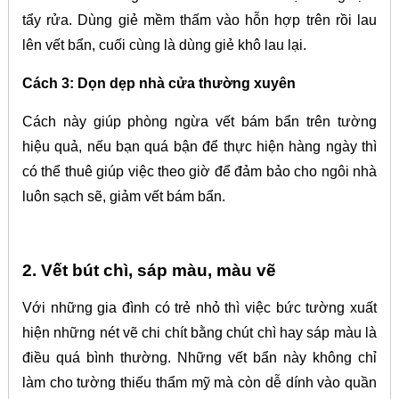
tẩy rửa. Dùng giẻ mềm thấm vào hỗn hợp trên rồi lau
lên vết bẩn, cuối cùng là dùng giẻ khô lau lại.
Cách 3: Dọn dẹp nhà cửa thường xuyên
Cách này giúp phòng ngừa vết bám bẩn trên tường
hiệu quả, nếu bạn quá bận để thực hiện hàng ngày thì
có thể thuê giúp việc theo giờ để đảm bảo cho ngôi nhà
luôn sạch sẽ, giảm vết bám bẩn.
2. Vết bút chì, sáp màu, màu vẽ
Với những gia đình có trẻ nhỏ thì việc bức tường xuất
hiện những nét vẽ chi chít bằng chút chì hay sáp màu là
điều quá bình thường. Những vết bẩn này không chỉ
làm cho tường thiếu thẩm mỹ mà còn dễ dính vào quần