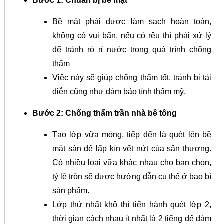
Bước 1: Chuẩn bị bề mặt
Bề mặt phải được làm sạch hoàn toàn,
không có vụi bẩn, nếu có rêu thì phải xử lý
để tránh rò rỉ nước trong quá trình chống
thấm
Việc này sẽ giúp chống thấm tốt, tránh bị tái
diễn cũng như đảm bảo tính thẩm mỹ.
Bước 2: Chống thấm trần nhà bê tông
Tạo lớp vữa mỏng, tiếp đến là quét lên bề
mặt sàn để lấp kín vết nứt của sân thượng.
Có nhiều loại vữa khác nhau cho bạn chọn,
tỷ lệ trộn sẽ được hướng dẫn cụ thể ở bao bì
sản phẩm.
Lớp thứ nhất khô thì tiến hành quét lớp 2,
thời gian cách nhau ít nhất là 2 tiếng để đảm