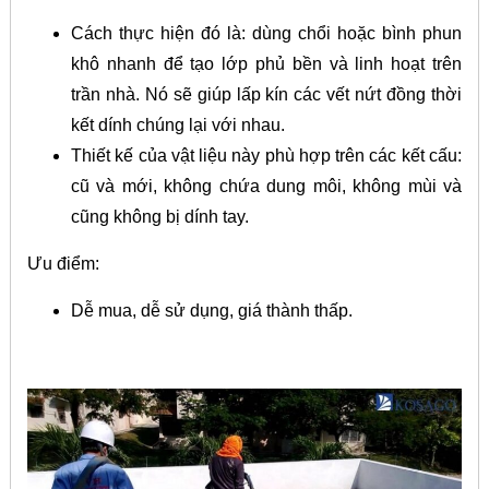
Cách thực hiện đó là: dùng chổi hoặc bình phun
khô nhanh để tạo lớp phủ bền và linh hoạt trên
trần nhà. Nó sẽ giúp lấp kín các vết nứt đồng thời
kết dính chúng lại với nhau.
T
hiết kế của vật liệu này phù hợp trên các kết cấu:
cũ và mới, không chứa dung môi, không mùi và
cũng không bị dính tay.
Ưu điểm:
Dễ mua, dễ sử dụng, giá thành thấp.