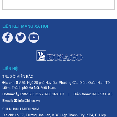
LIÊN KẾT MẠNG XÃ HỘI
LIÊN HỆ
TRỤ SỞ MIỀN BẮC
Địa chỉ:
A29, Ngõ 20 phố Huy Du, Phường Cầu Diễn, Quận Nam Từ
Liêm, Thành phố Hà Nội, Việt Nam.
Hotline:
0982 533 315
-
0986 168 007
Điện thoại:
0982 533 315
Email:
info@bilico.vn
CHI NHÁNH MIỀN NAM
Địa chỉ: Lô C7, Đường Hoa Lan, KDC Hiệp Thành City, KP4, P. Hiệp