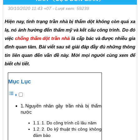
30/10/2020 11:43 +07
- Lượt xem: 59239
Hiện nay, tình trạng trần nhà bị thấm dột không còn quá xa
lạ, nó ảnh hưởng đến thẩm mỹ và kết cấu công trình. Do đó
việc
chống thấm dột trần nhà
là cấp bác và được nhiều gia
đình quan tâm. Bài viết sau sẽ giải đáp đầy đủ những thông
tin liên quan đến vấn đề này. Mời mọi người cùng xem để
biết chi tiết.
Mục Lục
Nguyên nhân gây trần nhà bị thấm
nước
1. Do công trình cũ lâu năm
2. Do kỹ thuật thi công không
đảm bảo