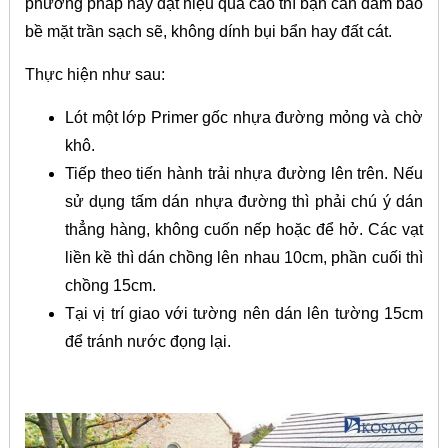
phương pháp này đạt hiệu quả cao thì bạn cần đảm bảo
bề mặt trần sạch sẽ, không dính bụi bẩn hay đất cát.
Thực hiện như sau:
Lót một lớp Primer gốc nhựa đường mỏng và chờ
khô.
Tiếp theo tiến hành trải nhựa đường lên trên. Nếu
sử dụng tấm dán nhựa đường thì phải chú ý dán
thẳng hàng, không cuốn nếp hoặc để hở. Các vạt
liền kề thì dán chồng lên nhau 10cm, phần cuối thì
chồng 15cm.
Tại vị trí giao với tường nên dán lên tường 15cm
để tránh nước đọng lại.