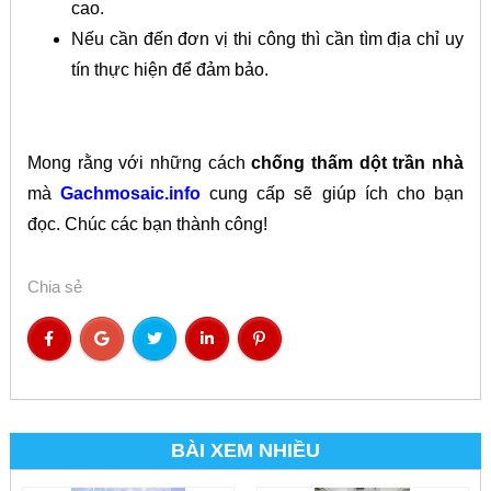
cao.
Nếu cần đến đơn vị thi công thì cần tìm địa chỉ uy
tín thực hiện để đảm bảo.
Mong rằng với những cách
chống thấm dột trần nhà
mà
Gachmosaic.info
cung cấp sẽ giúp ích cho bạn
đọc. Chúc các bạn thành công!
Chia sẻ
BÀI XEM NHIỀU