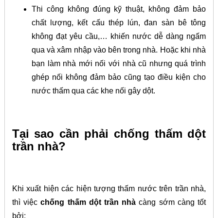
Thi công không đúng kỹ thuật, không đảm bảo
chất lượng, kết cấu thép lún, đan sàn bê tông
không đạt yêu cầu,… khiến nước dễ dàng ngấm
qua và xâm nhập vào bên trong nhà.
Hoặc khi nhà
bạn làm nhà mới nối với nhà cũ nhưng quá trình
ghép nối không đảm bảo cũng tạo điều kiện cho
nước thấm qua các khe nối gây dột.
Tại sao cần phải chống thấm dột
trần nhà?
Khi xuất hiện các hiện tượng thấm nước trên trần nhà,
thì việc
chống thấm dột trần nhà
càng sớm càng tốt
bởi: