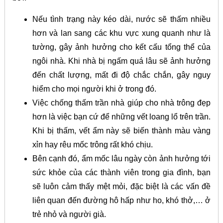
Nếu tình trạng này kéo dài, nước sẽ thấm nhiều
hơn và lan sang các khu vực xung quanh như là
tường, gây ảnh hưởng cho kết cấu tổng thể của
ngôi nhà. Khi nhà bị ngấm quá lâu sẽ ảnh hưởng
đến chất lượng, mất đi độ chắc chắn, gây nguy
hiểm cho mọi người khi ở trong đó.
Việc chống thấm trần nhà giúp cho nhà trông đẹp
hơn là việc bạn cứ để những vết loang lổ trên trần.
Khi bị thấm, vết ẩm này sẽ biến thành màu vàng
xỉn hay rêu mốc trông rất khó chịu.
Bên cạnh đó, ẩm mốc lâu ngày còn ảnh hưởng tới
sức khỏe của các thành viên trong gia đình, bạn
sẽ luôn cảm thấy mệt mỏi, đặc biệt là các vấn đề
liên quan đến đường hô hấp như ho, khó thở,… ở
trẻ nhỏ và người già.