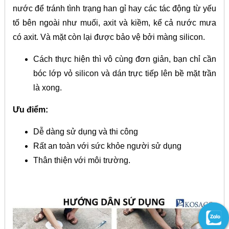
nước để tránh tình trạng han gỉ hay các tác động từ yếu
tố bên ngoài như muối, axit và kiềm, kể cả nước mưa
có axit. Và mặt còn lại được bảo vệ bởi màng silicon.
Cách thực hiện thì vô cùng đơn giản, bạn chỉ cần
bóc lớp vỏ silicon và dán trực tiếp lên bề mặt trần
là xong.
Ưu điểm:
Dễ dàng sử dụng và thi công
Rất an toàn với sức khỏe người sử dụng
Thân thiện với môi trường.