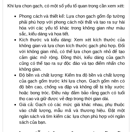
Khi lựa chọn gạch, có một số yếu tố quan trọng cần xem xét:
Phong cách và thiết kế: Lựa chọn gạch gốm ốp tường
phải phù hợp với phong cách nội thất và tạo ra sự hài
hòa với các yếu tố khác trong không gian như màu
sắc, kiểu dáng và họa tiết.
Kích thước và kiểu dáng: Xem xét kích thước của
không gian và lựa chọn kích thước gạch phù hợp. Đối
với không gian nhỏ, có thể lựa chọn gạch nhỏ để tạo
cảm giác mở rộng. Đồng thời, kiểu dáng của gạch
cũng có thể tạo ra sự độc đáo và tạo điểm nhấn cho
không gian.
Độ bền và chất lượng: Kiểm tra độ bền và chất lượng
của gạch gốm trước khi lựa chọn. Gạch gốm nên có
độ bền cao, chống va đập và không dễ bị trầy xước
hoặc bong tróc. Điều này đảm bảo rằng gạch có tuổi
thọ cao và giữ được vẻ đẹp trong thời gian dài.
Giá cả: Gạch có các mức giá khác nhau, phụ thuộc
vào chất lượng, mẫu mã và thương hiệu. Đặt một
ngân sách và tìm kiếm các lựa chọn phù hợp với ngân
sách của bạn.