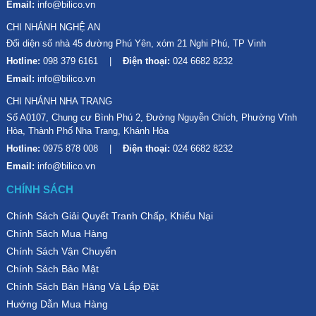
Email:
info@bilico.vn
CHI NHÁNH NGHỆ AN
Đối diện số nhà 45 đường Phú Yên, xóm 21 Nghi Phú, TP Vinh
Hotline:
098 379 6161
Điện thoại:
024 6682 8232
Email:
info@bilico.vn
CHI NHÁNH NHA TRANG
Số A0107, Chung cư Bình Phú 2, Đường Nguyễn Chích, Phường Vĩnh
Hòa, Thành Phố Nha Trang, Khánh Hòa
Hotline:
0975 878 008
Điện thoại:
024 6682 8232
Email:
info@bilico.vn
CHÍNH SÁCH
Chính Sách Giải Quyết Tranh Chấp, Khiếu Nại
Chính Sách Mua Hàng
Chính Sách Vận Chuyển
Chính Sách Bảo Mật
Chính Sách Bán Hàng Và Lắp Đặt
Hướng Dẫn Mua Hàng