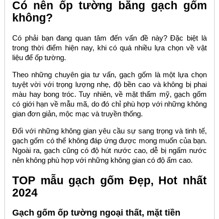
Có nên ốp tường bằng gạch gốm
không?
Có phải bạn đang quan tâm đến vấn đề này? Đặc biệt là
trong thời điểm hiện nay, khi có quá nhiều lựa chọn về vật
liệu để ốp tường.
Theo những chuyên gia tư vấn, gạch gốm là một lựa chọn
tuyệt vời với trọng lượng nhẹ, độ bền cao và không bị phai
màu hay bong tróc. Tuy nhiên, về mặt thẩm mỹ, gạch gốm
có giới hạn về mẫu mã, do đó chỉ phù hợp với những không
gian đơn giản, mộc mạc và truyền thống.
Đối với những không gian yêu cầu sự sang trọng và tinh tế,
gạch gốm có thể không đáp ứng được mong muốn của bạn.
Ngoài ra, gạch cũng có độ hút nước cao, dễ bị ngấm nước
nên không phù hợp với những không gian có độ ẩm cao.
TOP mẫu gạch gốm Đẹp, Hot nhất
2024
Gạch gốm ốp tường ngoại thất, mặt tiền