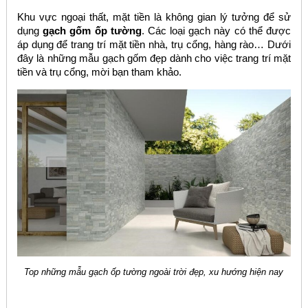
Khu vực ngoại thất, mặt tiền là không gian lý tưởng để sử
dụng
gạch gốm ốp tường
. Các loại gạch này có thể được
áp dụng để trang trí mặt tiền nhà, trụ cổng, hàng rào… Dưới
đây là những mẫu gạch gốm đẹp dành cho việc trang trí mặt
tiền và trụ cổng, mời bạn tham khảo.
Top những mẫu gạch ốp tường ngoài trời đẹp, xu hướng hiện nay