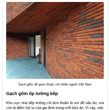
Gạch gốm rất quen thuộc với nhiều người Việt Nam
Gạch gốm ốp tường bếp
Khu vực nhà bếp không chỉ đơn thuần là nơi để nấu ăn, mà
còn là điểm hội tụ của gia đình trong mỗi bữa ăn. Vì vậy, việc