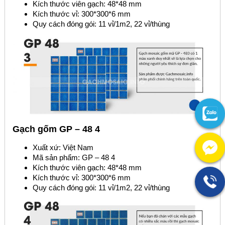
Kích thước viên gạch: 48*48 mm
Kích thước vỉ: 300*300*6 mm
Quy cách đóng gói: 11 vỉ/1m2, 22 vỉ/thùng
Gạch gốm GP – 48 4
Xuất xứ: Việt Nam
Mã sản phẩm: GP – 48 4
Kích thước viên gạch: 48*48 mm
Kích thước vỉ: 300*300*6 mm
Quy cách đóng gói: 11 vỉ/1m2, 22 vỉ/thùng