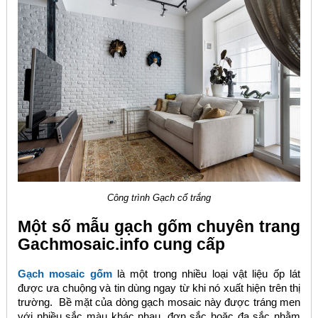
Công trình Gạch cổ trắng
Một số mẫu gạch gốm chuyên trang
Gachmosaic.info cung cấp
Gạch mosaic gốm
là một trong nhiều loại vật liệu ốp lát
được ưa chuộng và tin dùng ngay từ khi nó xuất hiện trên thị
trường. Bề mặt của dòng gạch mosaic này được tráng men
với nhiều sắc màu khác nhau, đơn sắc hoặc đa sắc nhằm