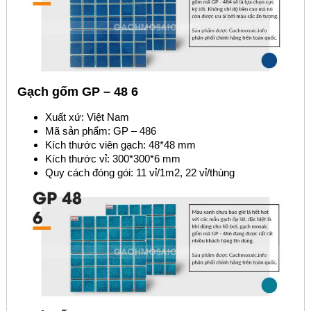
Gạch gốm GP – 48 6
Xuất xứ: Việt Nam
Mã sản phẩm: GP – 486
Kích thước viên gạch: 48*48 mm
Kích thước vỉ: 300*300*6 mm
Quy cách đóng gói: 11 vỉ/1m2, 22 vỉ/thùng