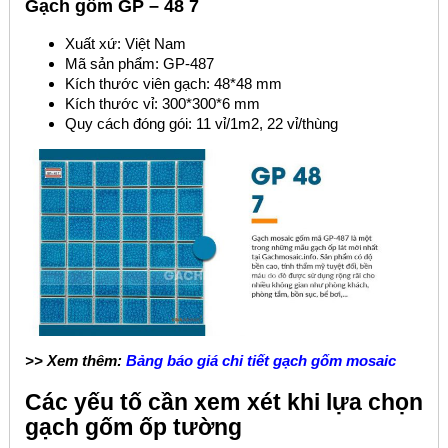
Gạch gốm GP – 48 7
Xuất xứ: Việt Nam
Mã sản phẩm: GP-487
Kích thước viên gạch: 48*48 mm
Kích thước vỉ: 300*300*6 mm
Quy cách đóng gói: 11 vỉ/1m2, 22 vỉ/thùng
>> Xem thêm:
Bảng báo giá chi tiết gạch gốm mosaic
Các yếu tố cần xem xét khi lựa chọn
gạch gốm ốp tường