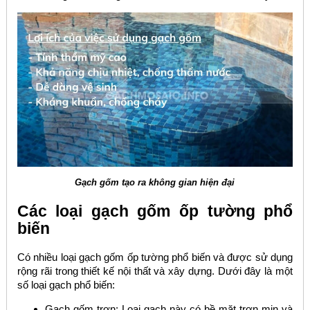
Gạch gốm tạo ra không gian hiện đại
Các loại gạch gốm ốp tường phổ
biến
Có nhiều loại gạch gốm ốp tường phổ biến và được sử dụng
rộng rãi trong thiết kế nội thất và xây dựng. Dưới đây là một
số loại gạch phổ biến:
Gạch gốm trơn: Loại gạch này có bề mặt trơn mịn và