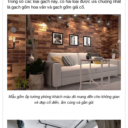
Trong số các loại gạch này, có hai loại được ưa chuộng nhất
là gạch gốm hoa văn và gạch gốm giả cổ.
Mẫu gốm ốp tường phòng khách màu đỏ mang đến cho không gian
vẻ đẹp cổ điển, ấm cúng và gần gũi