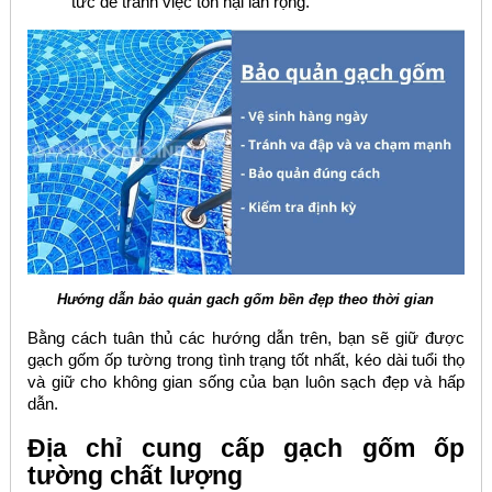
tức để tránh việc tổn hại lan rộng.
Hướng dẫn bảo quản gach gốm bền đẹp theo thời gian
Bằng cách tuân thủ các hướng dẫn trên, bạn sẽ giữ được
gạch gốm ốp tường trong tình trạng tốt nhất, kéo dài tuổi thọ
và giữ cho không gian sống của bạn luôn sạch đẹp và hấp
dẫn.
Địa chỉ cung cấp gạch gốm ốp
tường chất lượng