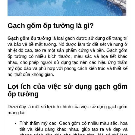
Gạch gốm ốp tường là gì?
Gạch gốm ốp tường
là loại gạch được sử dụng để trang trí
và bảo vệ bề mặt tường. Nó được làm từ đất sét và nung ở
nhiệt độ cao, tạo ra một sản phẩm cứng và bền. Gạch gốm
ốp tường có nhiều kích thước, màu sắc và họa tiết khác
nhau, cho phép người sử dụng tạo nên các hiệu ứng thẩm
mỹ độc đáo và phù hợp với phong cách kiến trúc và thiết kế
nội thất của không gian.
Lợi ích của việc sử dụng gạch gốm
ốp tường
Dưới đây là một số lợi ích chính của việc sử dụng gạch gốm
mang lại:
Tính thẩm mỹ cao: Gạch gốm có nhiều màu sắc, họa
tiết và kiểu dáng khác nhau, giúp tạo ra vẻ đẹp và