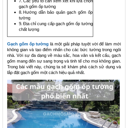
Các yếu tố cần xem xét khi lựa chọn
gạch gốm ốp tường
Hướng dẫn bảo quản gạch gốm ốp
tường
Địa chỉ cung cấp gạch gốm ốp tường
chất lượng
Gạch gốm ốp tường
là một giải pháp tuyệt vời để làm mới
không gian và tạo điểm nhấn cho các bức tường trong ngôi
nhà. Với sự đa dạng về màu sắc, hoa văn và kết cấu, gạch
gốm mang đến sự sang trọng và tinh tế cho mọi không gian.
Trong bài viết này, chúng ta sẽ khám phá cách sử dụng và
lắp đặt gạch gốm một cách hiệu quả nhất.