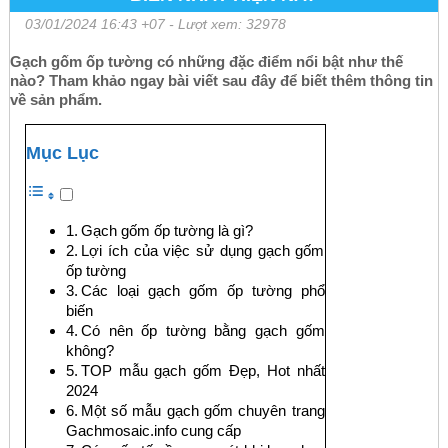
03/01/2024 16:43 +07
- Lượt xem: 32978
Gạch gốm ốp tường có những đặc điểm nổi bật như thế
nào? Tham khảo ngay bài viết sau đây để biết thêm thông tin
về sản phẩm.
Mục Lục
Gạch gốm ốp tường là gì?
Lợi ích của việc sử dụng gạch gốm
ốp tường
Các loại gạch gốm ốp tường phổ
biến
Có nên ốp tường bằng gạch gốm
không?
TOP mẫu gạch gốm Đẹp, Hot nhất
2024
Một số mẫu gạch gốm chuyên trang
Gachmosaic.info cung cấp