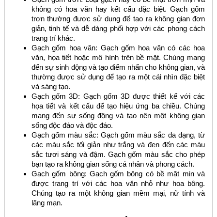
không có hoa văn hay kết cấu đặc biệt. Gạch gốm
trơn thường được sử dụng để tạo ra không gian đơn
giản, tinh tế và dễ dàng phối hợp với các phong cách
trang trí khác.
Gạch gốm hoa văn: Gạch gốm hoa văn có các hoa
văn, họa tiết hoặc mô hình trên bề mặt. Chúng mang
đến sự sinh động và tạo điểm nhấn cho không gian, và
thường được sử dụng để tạo ra một cái nhìn đặc biệt
và sáng tạo.
Gạch gốm 3D: Gạch gốm 3D được thiết kế với các
họa tiết và kết cấu để tạo hiệu ứng ba chiều. Chúng
mang đến sự sống động và tạo nên một không gian
sống độc đáo và độc đáo.
Gạch gốm màu sắc: Gạch gốm màu sắc đa dạng, từ
các màu sắc tối giản như trắng và đen đến các màu
sắc tươi sáng và đậm. Gạch gốm màu sắc cho phép
bạn tạo ra không gian sống cá nhân và phong cách.
Gạch gốm bông: Gạch gốm bông có bề mặt mịn và
được trang trí với các hoa văn nhỏ như hoa bông.
Chúng tạo ra một không gian mềm mại, nữ tính và
lãng mạn.