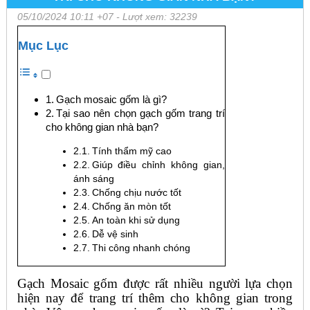
bạn?
05/10/2024 10:11 +07
- Lượt xem: 32239
Mục Lục
Gạch mosaic gốm là gì?
Tại sao nên chọn gạch gốm trang trí
cho không gian nhà bạn?
Tính thẩm mỹ cao
Giúp điều chỉnh không gian,
ánh sáng
Chống chịu nước tốt
Chống ăn mòn tốt
An toàn khi sử dụng
Dễ vệ sinh
Thi công nhanh chóng
Gạch Mosaic gốm được rất nhiều người lựa chọn
hiện nay để trang trí thêm cho không gian trong