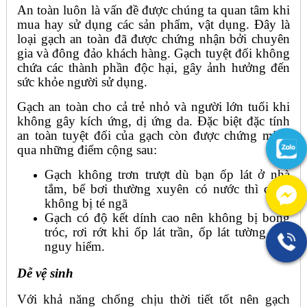
An toàn luôn là vấn đề được chúng ta quan tâm khi
mua hay sử dụng các sản phẩm, vật dụng. Đây là
loại gạch an toàn đã được chứng nhận bởi chuyên
gia và đông đảo khách hàng. Gạch tuyệt đối không
chứa các thành phần độc hại, gây ảnh hưởng đến
sức khỏe người sử dụng.
Gạch an toàn cho cả trẻ nhỏ và người lớn tuổi khi
không gây kích ứng, dị ứng da. Đặc biệt đặc tính
an toàn tuyệt đối của gạch còn được chứng minh
qua những điểm cộng sau:
Gạch không trơn trượt dù bạn ốp lát ở nhà
tắm, bể bơi thường xuyên có nước thì cũng
không bị té ngã
Gạch có độ kết dính cao nên không bị bong
tróc, rơi rớt khi ốp lát trần, ốp lát tường gây
nguy hiểm.
Dễ vệ sinh
Với khả năng chống chịu thời tiết tốt nên gạch