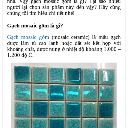
nhà. Vậy gạch mosaic gốm là gì? Tại sao nhiều
người lại chọn sản phẩm này đến vậy? Hãy cùng
chúng tôi tìm hiểu chi tiết nhé!
Gạch mosaic gốm là gì?
Gạch mosaic gốm
(mosaic ceramic) là mẫu gạch
được làm từ cao lanh hoặc đất sét kết hợp với
khoáng chất, được nung ở nhiệt độ khoảng 1.000 –
1.200 độ C.