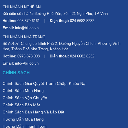
CHI NHÁNH NGHỆ AN
Đối diện số nhà 45 đường Phú Yên, xóm 21 Nghi Phú, TP Vinh
Hotline:
098 379 6161
Điện thoại:
024 6682 8232
Email:
info@bilico.vn
CHI NHÁNH NHA TRANG
Số A0107, Chung cư Bình Phú 2, Đường Nguyễn Chích, Phường Vĩnh
Hòa, Thành Phố Nha Trang, Khánh Hòa
Hotline:
0975 878 008
Điện thoại:
024 6682 8232
Email:
info@bilico.vn
CHÍNH SÁCH
Chính Sách Giải Quyết Tranh Chấp, Khiếu Nại
Chính Sách Mua Hàng
Chính Sách Vận Chuyển
Chính Sách Bảo Mật
Chính Sách Bán Hàng Và Lắp Đặt
Hướng Dẫn Mua Hàng
Hướng Dẫn Thanh Toán