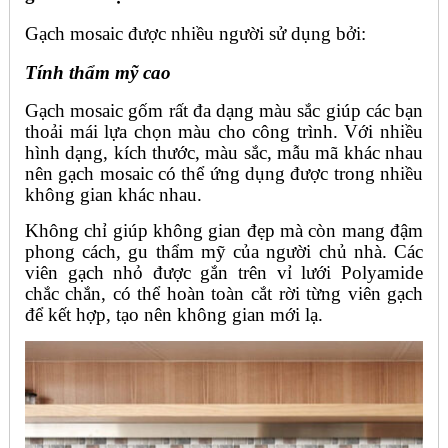
Gạch mosaic được nhiều người sử dụng bởi:
Tính thẩm mỹ cao
Gạch mosaic gốm rất đa dạng màu sắc giúp các bạn
thoải mái lựa chọn màu cho công trình. Với nhiều
hình dạng, kích thước, màu sắc, mẫu mã khác nhau
nên gạch mosaic có thể ứng dụng được trong nhiều
không gian khác nhau.
Không chỉ giúp không gian đẹp mà còn mang đậm
phong cách, gu thẩm mỹ của người chủ nhà. Các
viên gạch nhỏ được gắn trên vỉ lưới Polyamide
chắc chắn, có thể hoàn toàn cắt rời từng viên gạch
để kết hợp, tạo nên không gian mới lạ.