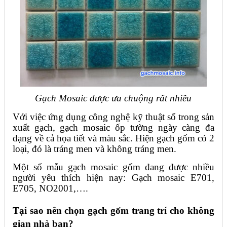
Gạch Mosaic được ưa chuộng rất nhiều
Với việc ứng dụng công nghệ kỹ thuật số trong sản
xuất gạch, gạch mosaic ốp tường ngày càng đa
dạng về cả họa tiết và màu sắc. Hiện gạch gốm có 2
loại, đó là tráng men và không tráng men.
Một số mẫu gạch mosaic gốm đang được nhiều
người yêu thích hiện nay: Gạch mosaic E701,
E705, NO2001,….
Tại sao nên chọn gạch gốm trang trí cho không
gian nhà bạn?