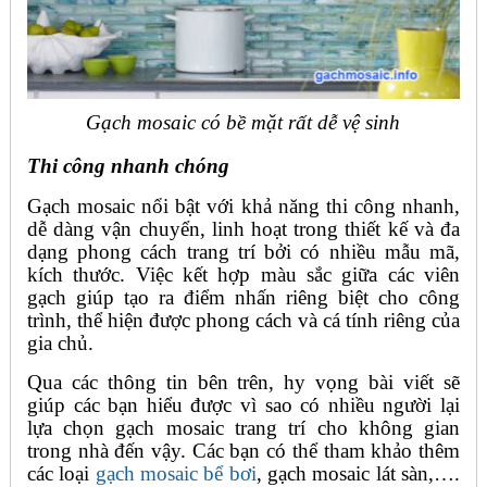
Gạch mosaic có bề mặt rất dễ vệ sinh
Thi công nhanh chóng
Gạch mosaic nổi bật với khả năng thi công nhanh,
dễ dàng vận chuyển, linh hoạt trong thiết kế và đa
dạng phong cách trang trí bởi có nhiều mẫu mã,
kích thước. Việc kết hợp màu sắc giữa các viên
gạch giúp tạo ra điểm nhấn riêng biệt cho công
trình, thể hiện được phong cách và cá tính riêng của
gia chủ.
Qua các thông tin bên trên, hy vọng bài viết sẽ
giúp các bạn hiểu được vì sao có nhiều người lại
lựa chọn gạch mosaic trang trí cho không gian
trong nhà đến vậy. Các bạn có thể tham khảo thêm
các loại
gạch mosaic bể bơi
, gạch mosaic lát sàn,….