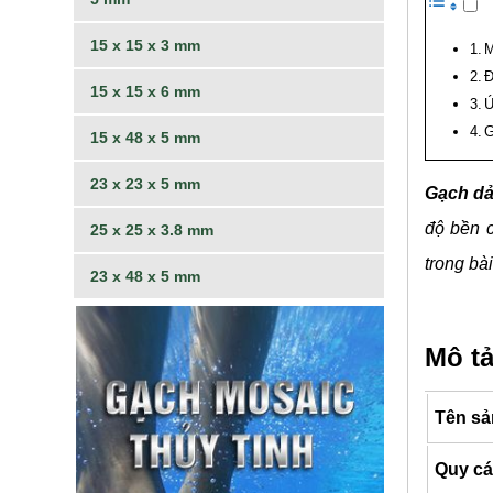
15 x 15 x 3 mm
M
Đ
15 x 15 x 6 mm
Ứ
G
15 x 48 x 5 mm
23 x 23 x 5 mm
Gạch d
độ bền c
25 x 25 x 3.8 mm
trong bài
23 x 48 x 5 mm
Mô tả
Tên s
Quy cá