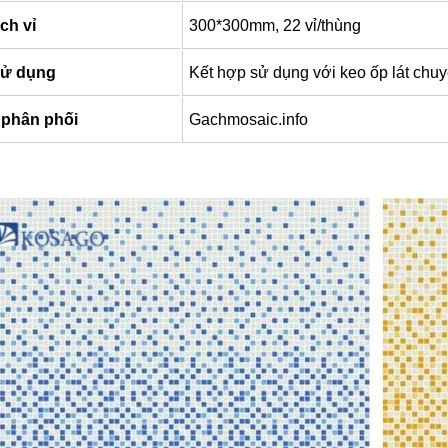
ch vỉ
300*300mm, 22 vỉ/thùng
sử dụng
Kết hợp sử dụng với keo ốp lát chu
 phân phối
Gachmosaic.info