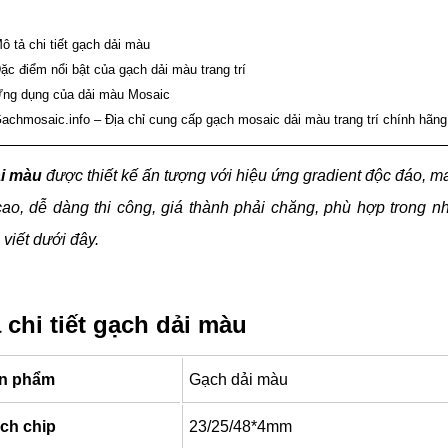
ô tả chi tiết gạch dải màu
ặc điểm nổi bật của gạch dải màu trang trí
ng dụng của dải màu Mosaic
achmosaic.info – Địa chỉ cung cấp gạch mosaic dải màu trang trí chính hãn
ải màu
được thiết kế ấn tượng với hiệu ứng gradient độc đáo, m
ao, dễ dàng thi công, giá thành phải chăng, phù hợp trong nh
 viết dưới đây.
 chi tiết gạch dải màu
ản phẩm
Gạch dải màu
ch chip
23/25/48*4mm