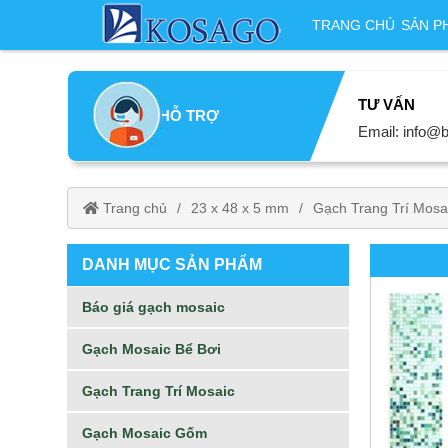
TRANG CHỦ
SẢN P
TƯ VẤN
HỖ TRỢ
Email: info@b
Trang chủ
23 x 48 x 5 mm
Gạch Trang Trí Mosa
DANH MỤC SẢN PHẨM
Báo giá gạch mosaic
Gạch Mosaic Bể Bơi
Gạch Trang Trí Mosaic
Gạch Mosaic Gốm