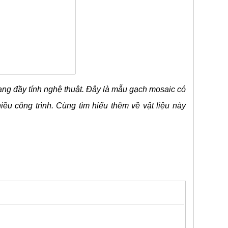
g
ang đầy tính nghệ thuật. Đây là mẫu gạch mosaic có
iều công trình. Cùng tìm hiểu thêm về vật liệu này