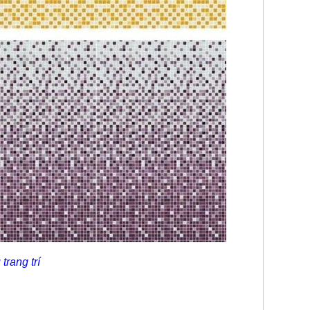
rang trí