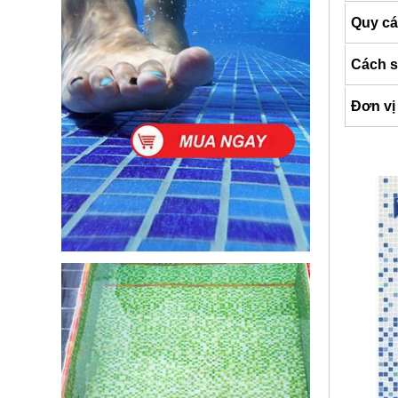
Quy cá
Cách 
Đơn vị