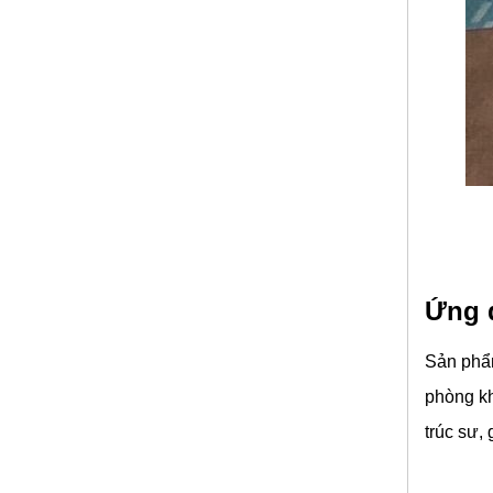
Ứng 
Sản phẩm
phòng kh
trúc sư,