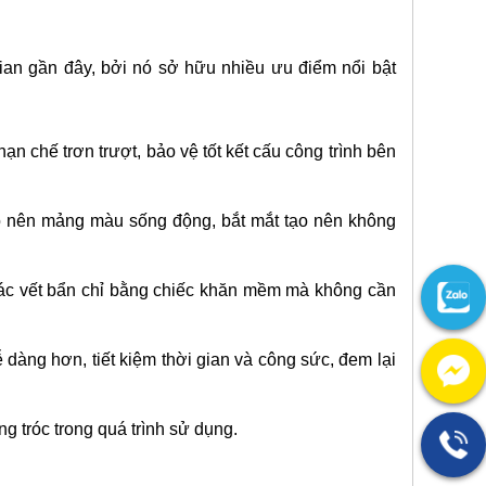
gian gần đây, bởi nó sở hữu nhiều ưu điểm nổi bật
n chế trơn trượt, bảo vệ tốt kết cấu công trình bên
ạo nên mảng màu sống động, bắt mắt tạo nên không
các vết bẩn chỉ bằng chiếc khăn mềm mà không cần
 dàng hơn, tiết kiệm thời gian và công sức, đem lại
ng tróc trong quá trình sử dụng.