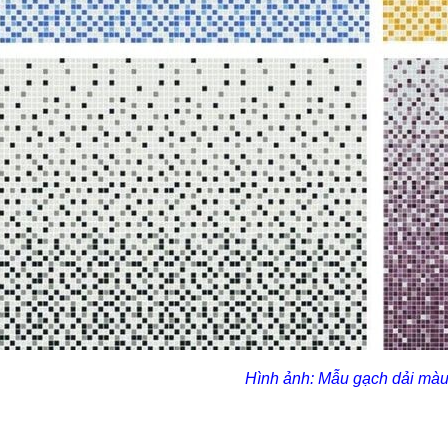
Hình ảnh: Mẫu gạch dải màu t