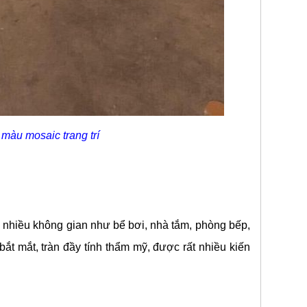
màu mosaic trang trí
 nhiều không gian như bể bơi, nhà tắm, phòng bếp,
 bắt mắt, tràn đầy tính thẩm mỹ, được rất nhiều kiến