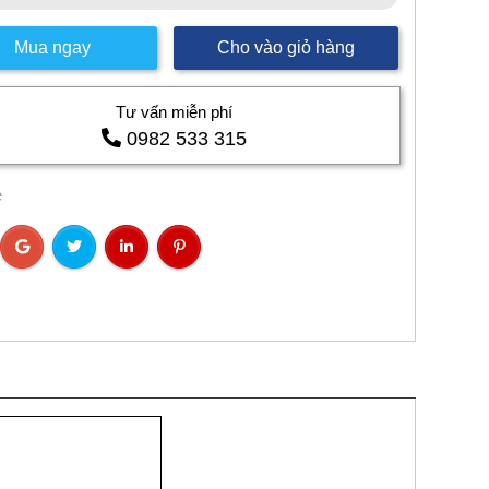
Mua ngay
Cho vào giỏ hàng
Tư vấn miễn phí
0982 533 315
ẻ