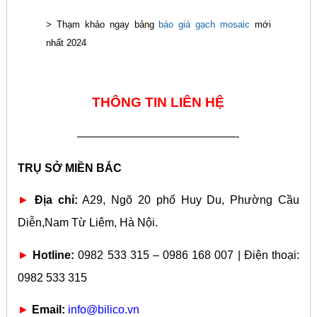
> Thạm khảo ngay bảng
báo giá gạch mosaic
mới
nhất 2024
THÔNG TIN LIÊN HỆ
——————————————-
TRỤ SỞ MIỀN BẮC
►
Địa chỉ:
A29, Ngõ 20 phố Huy Du, Phường Cầu
Diễn,Nam Từ Liêm, Hà Nội.
►
Hotline:
0982 533 315 – 0986 168 007 | Điện thoại:
0982 533 315
►
Email:
info@bilico.vn