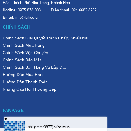
Hòa, Thành Phố Nha Trang, Khánh Hòa
Hotline:
0975 878 008
Điện thoại:
024 6682 8232
Email:
info@bilico.vn
CHÍNH SÁCH
Chính Sách Giải Quyết Tranh Chấp, Khiếu Nại
Chính Sách Mua Hàng
Chính Sách Vận Chuyển
Chính Sách Bảo Mật
Chính Sách Bán Hàng Và Lắp Đặt
Hướng Dẫn Mua Hàng
Hướng Dẫn Thanh Toán
Những Câu Hỏi Thường Gặp
FANPAGE
nhi (******9877)
vừa mua