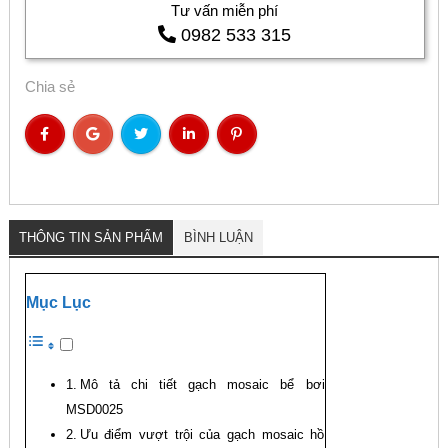
Tư vấn miễn phí
0982 533 315
Chia sẻ
THÔNG TIN SẢN PHẨM
BÌNH LUẬN
Mục Lục
Mô tả chi tiết gạch mosaic bể bơi
MSD0025
Ưu điểm vượt trội của gạch mosaic hồ