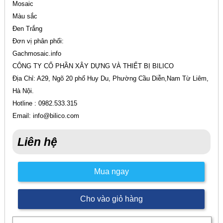
Mosaic
Màu sắc
Đen Trắng
Đơn vị phân phối:
Gachmosaic.info
CÔNG TY CỔ PHẦN XÂY DỰNG VÀ THIẾT BỊ BILICO
Địa Chỉ: A29, Ngõ 20 phố Huy Du, Phường Cầu Diễn,Nam Từ Liêm,
Hà Nội.
Hotline : 0982.533.315
Email: info@bilico.com
Liên hệ
Mua ngay
Cho vào giỏ hàng