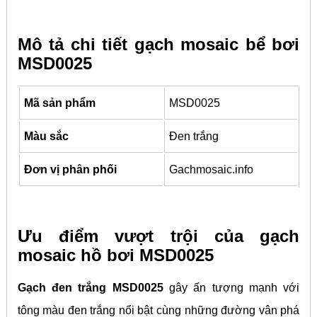
Mô tả chi tiết gạch mosaic bể bơi
MSD0025
Mã sản phẩm
MSD0025
Màu sắc
Đen trắng
Đơn vị phân phối
Gachmosaic.info
Ưu điểm vượt trội của gạch
mosaic hồ bơi MSD0025
Gạch đen trắng MSD0025
gây ấn tượng mạnh với
tông màu đen trắng nổi bật cùng những đường vân phá