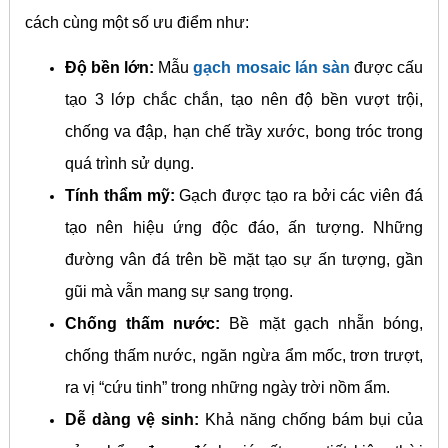
cách cùng một số ưu điểm như:
Độ bền lớn:
Mẫu
gạch mosaic lán sàn
được cấu
tạo 3 lớp chắc chắn, tạo nên độ bền vượt trội,
chống va đập, hạn chế trầy xước, bong tróc trong
quá trình sử dụng.
Tính thẩm mỹ:
Gạch được tạo ra bởi các viên đá
tạo nên hiệu ứng độc đáo, ấn tượng. Những
đường vân đá trên bề mặt tạo sự ấn tượng, gần
gũi mà vẫn mang sự sang trọng.
Chống thấm nước:
Bề mặt gạch nhẵn bóng,
chống thấm nước, ngăn ngừa ẩm mốc, trơn trượt,
ra vị “cứu tinh” trong những ngày trời nồm ẩm.
Dễ dàng vệ sinh:
Khả năng chống bám bụi của