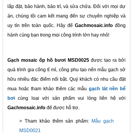
lắp đặt, bảo hành, bảo trì, và sửa chữa. Đối với mọi dự
án, chúng tôi cam kết mang đến sự chuyên nghiệp và
uy tín trên toàn quốc. Hãy để
Gachmosaic.info
đồng
hành cùng bạn trong mọi công trình lớn hay nhỏ!
Gạch mosaic ốp hồ bươi MSD0025
được tạo ra bởi
quá trình gia công tỉ mỉ, công phu tạo nên mẫu gạch sở
hữu nhiều đặc điểm nổi bật. Quý khách có nhu cầu đặt
mua hoặc tham khảo thêm các mẫu
gạch lát nền bể
bơi
cùng loại với sản phẩm vui lòng liên hệ với
Gachmosaic.info
để được hỗ trợ.
> Tham khảo thêm sản phẩm:
Mẫu gạch
MSD0021