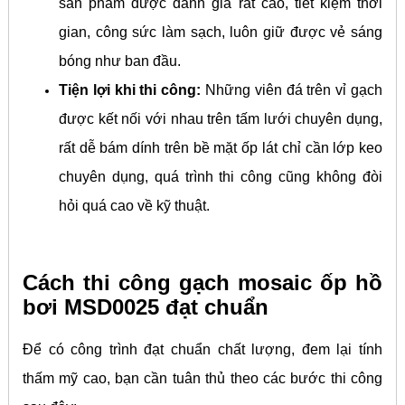
sản phẩm được đánh giá rất cao, tiết kiệm thời
gian, công sức làm sạch, luôn giữ được vẻ sáng
bóng như ban đầu.
Tiện lợi khi thi công:
Những viên đá trên vỉ gạch
được kết nối với nhau trên tấm lưới chuyên dụng,
rất dễ bám dính trên bề mặt ốp lát chỉ cần lớp keo
chuyên dụng, quá trình thi công cũng không đòi
hỏi quá cao về kỹ thuật.
Cách thi công gạch mosaic ốp hồ
bơi MSD0025 đạt chuẩn
Để có công trình đạt chuẩn chất lượng, đem lại tính
thấm mỹ cao, bạn cần tuân thủ theo các bước thi công