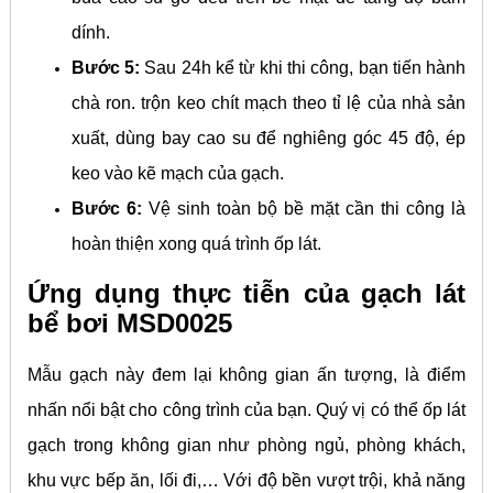
dính.
Bước 5:
Sau 24h kể từ khi thi công, bạn tiến hành
chà ron. trộn keo chít mạch theo tỉ lệ của nhà sản
xuất, dùng bay cao su để nghiêng góc 45 độ, ép
keo vào kẽ mạch của gạch.
Bước 6:
Vệ sinh toàn bộ bề mặt cần thi công là
hoàn thiện xong quá trình ốp lát.
Ứng dụng thực tiễn của gạch lát
bể bơi MSD0025
Mẫu gạch này đem lại không gian ấn tượng, là điểm
nhấn nổi bật cho công trình của bạn. Quý vị có thể ốp lát
gạch trong không gian như phòng ngủ, phòng khách,
khu vực bếp ăn, lối đi,… Với độ bền vượt trội, khả năng