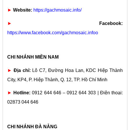
►
Website:
https://gachmosaic.info/
►
Facebook:
https://www.facebook.com/gachmosaic.infoo
CHI NHÁNH MIỀN NAM
►
Địa chỉ:
Lô C7, Đường Hoa Lan, KDC Hiệp Thành
City, KP4, P. Hiệp Thành, Q. 12, TP. Hồ Chí Minh
►
Hotline:
0912 644 646 – 0912 644 303 | Điện thoại:
02873 044 646
CHI NHÁNH ĐÀ NẴNG