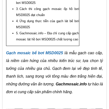
bơi MSD0025
Cách thi công gạch mosaic ốp hồ bơi
MSD0025 đạt chuẩn
Ứng dụng thực tiễn của gạch lát bể bơi
MSD0025
Gachmosaic.info – Địa chỉ cung cấp gạch
mosaic lát hồ bơi MSD0025 chất lượng cao
Gạch mosaic bể bơi MSD0025
là mẫu gạch cao cấp,
là niềm cảm hứng của nhiều kiến trúc sư, lựa chọn lý
tưởng của nhiều gia chủ. Gạch đem lại vẻ đẹp tinh tế,
thanh lịch, sang trọng với tông màu đen trắng hiện đại,
những đường vân ấn tượng.
Gachmosaic.info
tự hào là
đơn vị cung cấp sản phẩm chính hãng.