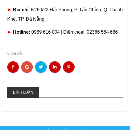
►
Địa chỉ:
K260/22 Hải Phòng, P. Tân Chính, Q. Thanh
Khê, TP. Đà Nẵng
►
Hotline:
0969 616 004 | Điện thoại: 02366 554 666
Chia sẻ
BÌNH LUẬN