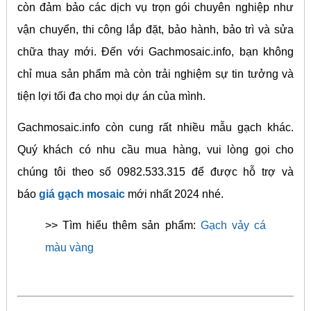
còn đảm bảo các dịch vụ trọn gói chuyên nghiệp như
vận chuyển, thi công lắp đặt, bảo hành, bảo trì và sửa
chữa thay mới. Đến với Gachmosaic.info, bạn không
chỉ mua sản phẩm mà còn trải nghiệm sự tin tưởng và
tiện lợi tối đa cho mọi dự án của mình.
Gachmosaic.info còn cung rất nhiều mẫu gạch khác.
Quý khách có nhu cầu mua hàng, vui lòng gọi cho
chúng tôi theo số 0982.533.315 để được hỗ trợ và
báo
giá gạch mosaic
mới nhất 2024 nhé.
>> Tìm hiểu thêm sản phẩm:
Gạch vảy cá
màu vàng