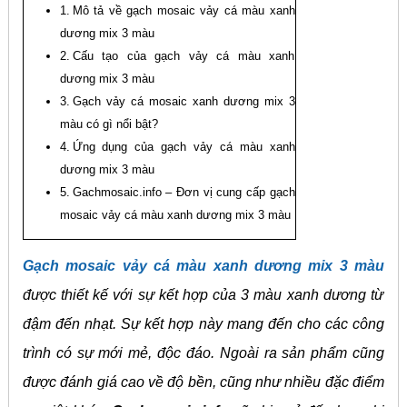
Mô tả về gạch mosaic vảy cá màu xanh
dương mix 3 màu
Cấu tạo của gạch vảy cá màu xanh
dương mix 3 màu
Gạch vảy cá mosaic xanh dương mix 3
màu có gì nổi bật?
Ứng dụng của gạch vảy cá màu xanh
dương mix 3 màu
Gachmosaic.info – Đơn vị cung cấp gạch
mosaic vảy cá màu xanh dương mix 3 màu
Gạch mosaic vảy cá màu xanh dương mix 3 màu
được thiết kế với sự kết hợp của 3 màu xanh dương từ
đậm đến nhạt. Sự kết hợp này mang đến cho các công
trình có sự mới mẻ, độc đáo. Ngoài ra sản phẩm cũng
được đánh giá cao về độ bền, cũng như nhiều đặc điểm