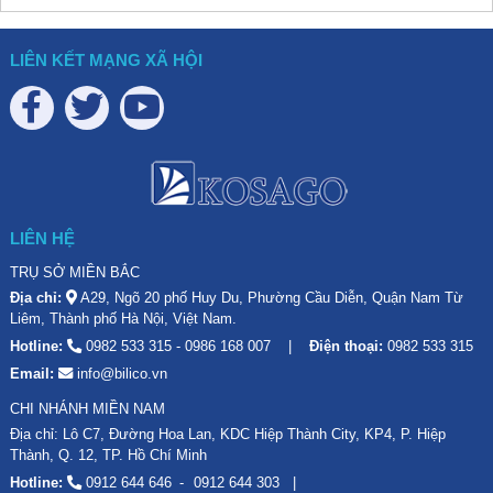
LIÊN KẾT MẠNG XÃ HỘI
LIÊN HỆ
TRỤ SỞ MIỀN BẮC
Địa chỉ:
A29, Ngõ 20 phố Huy Du, Phường Cầu Diễn, Quận Nam Từ
Liêm, Thành phố Hà Nội, Việt Nam.
Hotline:
0982 533 315
-
0986 168 007
Điện thoại:
0982 533 315
Email:
info@bilico.vn
CHI NHÁNH MIỀN NAM
Địa chỉ: Lô C7, Đường Hoa Lan, KDC Hiệp Thành City, KP4, P. Hiệp
Thành, Q. 12, TP. Hồ Chí Minh
Hotline:
0912 644 646
0912 644 303