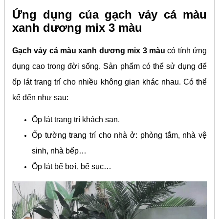
Ứng dụng của gạch vảy cá màu
xanh dương mix 3 màu
Gạch vảy cá màu xanh dương mix 3 màu
có tính ứng
dụng cao trong đời sống. Sản phẩm có thể sử dụng để
ốp lát trang trí cho nhiều không gian khác nhau. Có thể
kể đến như sau:
Ốp lát trang trí khách sạn.
Ốp tường trang trí cho nhà ở: phòng tắm, nhà vệ
sinh, nhà bếp…
Ốp lát bể bơi, bể sục…