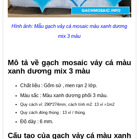
Hình ảnh: Mẫu gạch vảy cá mosaic màu xanh dương
mix 3 màu
Mô tả về gạch mosaic vảy cá màu
xanh dương mix 3 màu
Chất liệu : Gốm sứ , men rạn 2 lớp.
Màu sắc : Màu xanh dương phối 3 màu.
Quy cách vỉ: 290*274mm, cách tính m2: 13 vỉ =1m2
Quy cách đóng thùng : 13 vỉ / thùng.
Độ dày : 6 mm.
Cấu tạo của gạch vảy cá màu xanh