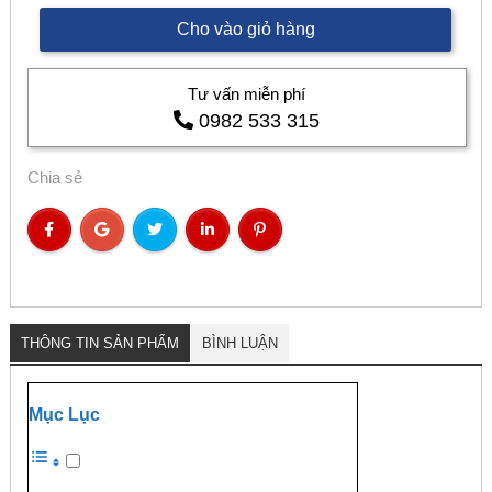
Cho vào giỏ hàng
Tư vấn miễn phí
0982 533 315
Chia sẻ
THÔNG TIN SẢN PHẨM
BÌNH LUẬN
Mục Lục