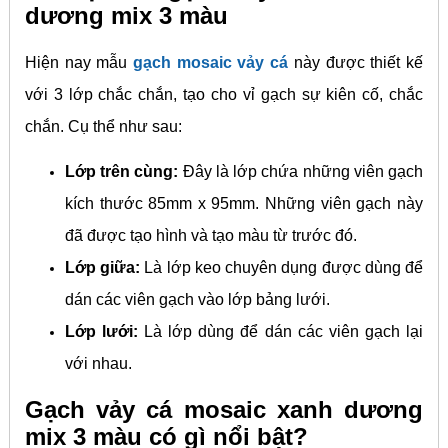
dương mix 3 màu
Hiện nay mẫu
gạch mosaic vảy cá
này được thiết kế
với 3 lớp chắc chắn, tạo cho vỉ gạch sự kiên cố, chắc
chắn. Cụ thể như sau:
Lớp trên cùng:
Đây là lớp chứa những viên gạch
kích thước 85mm x 95mm. Những viên gạch này
đã được tạo hình và tạo màu từ trước đó.
Lớp giữa:
Là lớp keo chuyên dụng được dùng để
dán các viên gạch vào lớp bảng lưới.
Lớp lưới:
Là lớp dùng để dán các viên gạch lại
với nhau.
Gạch vảy cá mosaic xanh dương
mix 3 màu có gì nổi bật?