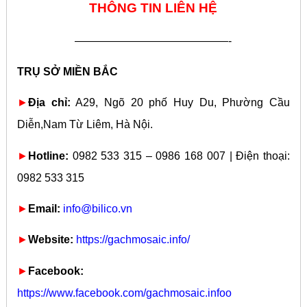
THÔNG TIN LIÊN HỆ
——————————————-
TRỤ SỞ MIỀN BẮC
►
Địa chỉ:
A29, Ngõ 20 phố Huy Du, Phường Cầu
Diễn,Nam Từ Liêm, Hà Nội.
►
Hotline:
0982 533 315 – 0986 168 007 | Điện thoại:
0982 533 315
►
Email:
info@bilico.vn
►
Website:
https://gachmosaic.info/
►
Facebook:
https://www.facebook.com/gachmosaic.infoo