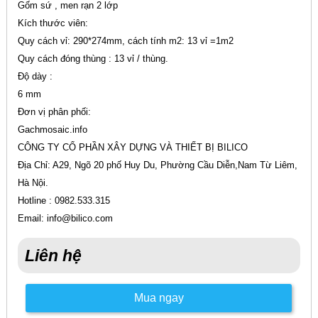
Gốm sứ , men rạn 2 lớp
Kích thước viên:
Quy cách vỉ: 290*274mm, cách tính m2: 13 vỉ =1m2
Quy cách đóng thùng : 13 vỉ / thùng.
Độ dày :
6 mm
Đơn vị phân phối:
Gachmosaic.info
CÔNG TY CỔ PHẦN XÂY DỰNG VÀ THIẾT BỊ BILICO
Địa Chỉ: A29, Ngõ 20 phố Huy Du, Phường Cầu Diễn,Nam Từ Liêm,
Hà Nội.
Hotline : 0982.533.315
Email: info@bilico.com
Liên hệ
Mua ngay