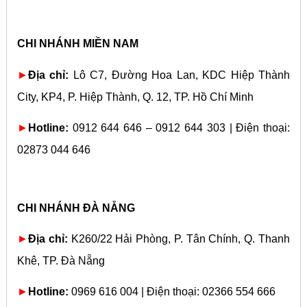
CHI NHÁNH MIỀN NAM
►
Địa chỉ:
Lô C7, Đường Hoa Lan, KDC Hiệp Thành
City, KP4, P. Hiệp Thành, Q. 12, TP. Hồ Chí Minh
►
Hotline:
0912 644 646 – 0912 644 303 | Điện thoại:
02873 044 646
CHI NHÁNH ĐÀ NẴNG
►
Địa chỉ:
K260/22 Hải Phòng, P. Tân Chính, Q. Thanh
Khê, TP. Đà Nẵng
►
Hotline:
0969 616 004 | Điện thoại: 02366 554 666