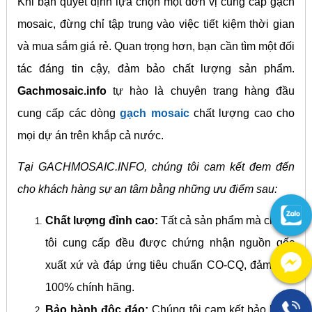
Khi bạn quyết định lựa chọn một đơn vị cung cấp gạch
mosaic, đừng chỉ tập trung vào việc tiết kiệm thời gian
và mua sắm giá rẻ. Quan trọng hơn, bạn cần tìm một đối
tác đáng tin cậy, đảm bảo chất lượng sản phẩm.
Gachmosaic.info
tự hào là chuyên trang hàng đầu
cung cấp các dòng
gạch mosaic
chất lượng cao cho
mọi dự án trên khắp cả nước.
Tại GACHMOSAIC.INFO, chúng tôi cam kết đem đến
cho khách hàng sự an tâm bằng những ưu điểm sau:
Chất lượng đỉnh cao:
Tất cả sản phẩm mà chúng
tôi cung cấp đều được chứng nhận nguồn gốc
xuất xứ và đáp ứng tiêu chuẩn CO-CQ, đảm bảo
100% chính hãng.
Bảo hành độc đáo:
Chúng tôi cam kết bảo hành