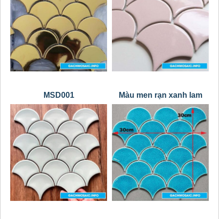
MSD001
Màu men rạn xanh lam