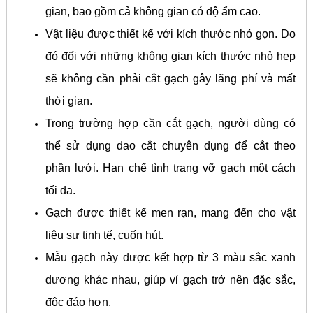
gian, bao gồm cả không gian có độ ẩm cao.
Vật liệu được thiết kế với kích thước nhỏ gọn. Do
đó đối với những không gian kích thước nhỏ hẹp
sẽ không cần phải cắt gạch gây lãng phí và mất
thời gian.
Trong trường hợp cần cắt gạch, người dùng có
thể sử dụng dao cắt chuyên dụng để cắt theo
phần lưới. Hạn chế tình trạng vỡ gạch một cách
tối đa.
Gạch được thiết kế men rạn, mang đến cho vật
liệu sự tinh tế, cuốn hút.
Mẫu gạch này được kết hợp từ 3 màu sắc xanh
dương khác nhau, giúp vỉ gạch trở nên đặc sắc,
độc đáo hơn.