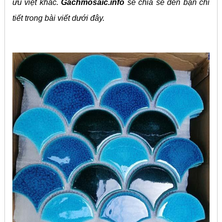
ưu việt khác.
Gachmosaic.info
sẽ chia sẻ đến bạn chi
tiết trong bài viết dưới đây.