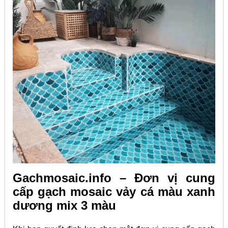
Gachmosaic.info – Đơn vị cung
cấp gạch mosaic vảy cá màu xanh
dương mix 3 màu