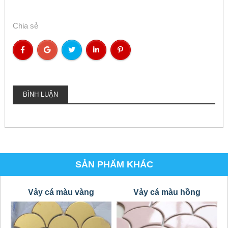
Chia sẻ
BÌNH LUẬN
SẢN PHẨM KHÁC
Vảy cá màu vàng
Vảy cá màu hồng