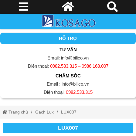
HỖ TRỢ
TƯ VẤN
Email: info@bilico.vn
Điện thoại:
0982.533.315 – 0986.168.007
CHĂM SÓC
Email : info@bilico.vn
Điện thoại:
0982.533.315
Trang chủ
Gạch Lux
LUX007
LUX007