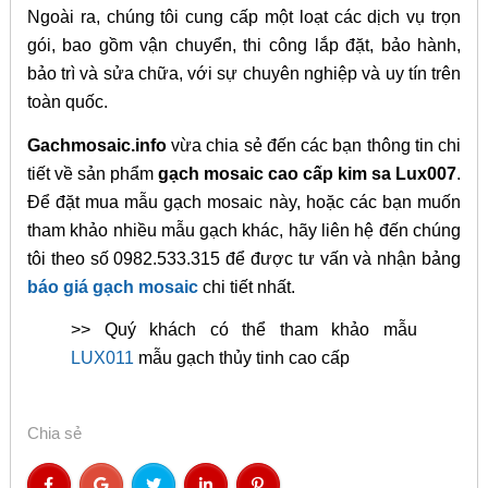
Ngoài ra, chúng tôi cung cấp một loạt các dịch vụ trọn
gói, bao gồm vận chuyển, thi công lắp đặt, bảo hành,
bảo trì và sửa chữa, với sự chuyên nghiệp và uy tín trên
toàn quốc.
Gachmosaic.info
vừa chia sẻ đến các bạn thông tin chi
tiết về sản phẩm
gạch mosaic cao cấp kim sa Lux007
.
Để đặt mua mẫu gạch mosaic này, hoặc các bạn muốn
tham khảo nhiều mẫu gạch khác, hãy liên hệ đến chúng
tôi theo số 0982.533.315 để được tư vấn và nhận bảng
báo giá gạch mosaic
chi tiết nhất.
>> Quý khách có thể tham khảo mẫu
LUX011
mẫu gạch thủy tinh cao cấp
Chia sẻ