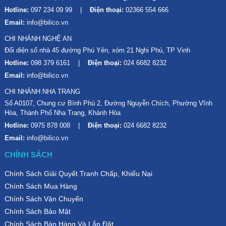
Hotline:
097 234 09 99
Điện thoại:
02366 554 666
Email:
info@bilico.vn
CHI NHÁNH NGHỆ AN
Đối diện số nhà 45 đường Phú Yên, xóm 21 Nghi Phú, TP Vinh
Hotline:
098 379 6161
Điện thoại:
024 6682 8232
Email:
info@bilico.vn
CHI NHÁNH NHA TRANG
Số A0107, Chung cư Bình Phú 2, Đường Nguyễn Chích, Phường Vĩnh
Hòa, Thành Phố Nha Trang, Khánh Hòa
Hotline:
0975 878 008
Điện thoại:
024 6682 8232
Email:
info@bilico.vn
CHÍNH SÁCH
Chính Sách Giải Quyết Tranh Chấp, Khiếu Nại
Chính Sách Mua Hàng
Chính Sách Vận Chuyển
Chính Sách Bảo Mật
Chính Sách Bán Hàng Và Lắp Đặt