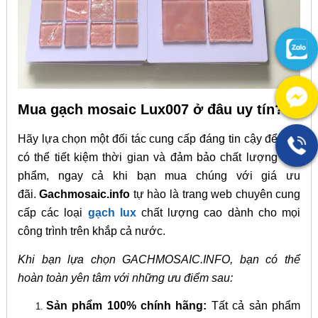
Mua gạch mosaic Lux007 ở đâu uy tín?
Hãy lựa chọn một đối tác cung cấp đáng tin cậy để bạn
có thể tiết kiệm thời gian và đảm bảo chất lượng sản
phẩm, ngay cả khi bạn mua chúng với giá ưu
đãi.
Gachmosaic.info
tự hào là trang web chuyên cung
cấp các loại
gạch lux
chất lượng cao dành cho mọi
công trình trên khắp cả nước.
Khi bạn lựa chọn GACHMOSAIC.INFO, bạn có thể
hoàn toàn yên tâm với những ưu điểm sau:
Sản phẩm 100% chính hãng:
Tất cả sản phẩm