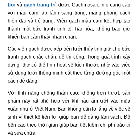
bơi
và
gạch trang trí
, được Gachmosaic.info cung cấp
với màu cam lấp lánh sang trọng, mang phong cách
hiện đại và trẻ trung. Viên gạch màu cam kết hợp tạo
thành một bức tranh tinh tế, hài hòa, không bao giờ
khiến bạn cảm thấy nhàm chán.
Các viên gạch được xếp trên lưới thủy tinh giữ cho bức
tranh gạch chắc chắn, dễ thi công. Trong quá trình xây
dựng, thợ có thể linh hoạt về kích thước nhờ vào việc
sử dụng lưới thông minh cắt theo từng đường góc một
cách dễ dàng.
Với tính năng chống thấm cao, không trơn trượt, sản
phẩm này rất phù hợp với khí hậu ẩm ướt vào mùa
xuân như ở Việt Nam. Bạn không cần lo lắng về việc vệ
sinh vì thiết kế tiện lợi giúp bạn dễ dàng làm sạch. Độ
bền cao theo thời gian giúp bạn tiết kiệm chi phí bảo trì
và sửa chữa.