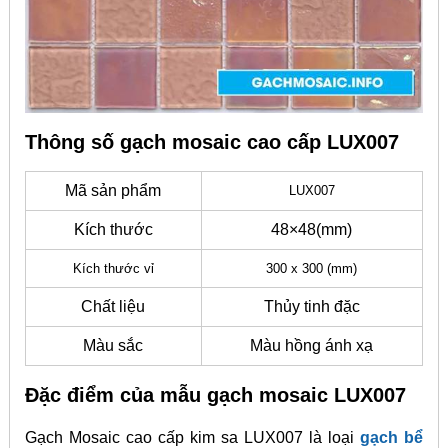
Thông số gạch mosaic cao cấp LUX007
Mã sản phẩm
LUX007
Kích thước
48×48(mm)
Kích thước vỉ
300 x 300 (mm)
Chất liệu
Thủy tinh đặc
Màu sắc
Màu hồng ánh xạ
Đặc điểm của mẫu gạch mosaic LUX007
Gạch Mosaic cao cấp kim sa LUX007 là loại
gạch bể