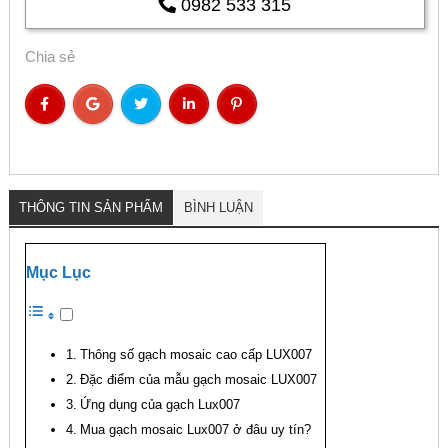
0982 533 315
Chia sẻ
THÔNG TIN SẢN PHẨM
BÌNH LUẬN
Mục Lục
Thông số gạch mosaic cao cấp LUX007
Đặc điểm của mẫu gạch mosaic LUX007
Ứng dụng của gạch Lux007
Mua gạch mosaic Lux007 ở đâu uy tín?