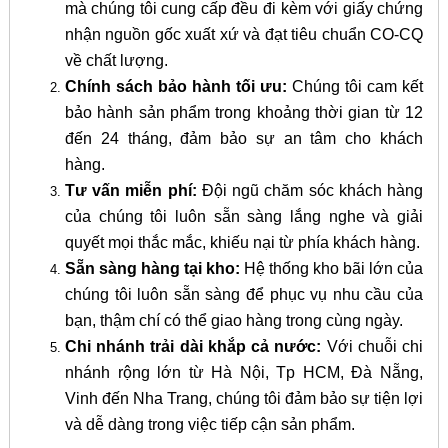
mà chúng tôi cung cấp đều đi kèm với giấy chứng
nhận nguồn gốc xuất xứ và đạt tiêu chuẩn CO-CQ
về chất lượng.
Chính sách bảo hành tối ưu:
Chúng tôi cam kết
bảo hành sản phẩm trong khoảng thời gian từ 12
đến 24 tháng, đảm bảo sự an tâm cho khách
hàng.
Tư vấn miễn phí:
Đội ngũ chăm sóc khách hàng
của chúng tôi luôn sẵn sàng lắng nghe và giải
quyết mọi thắc mắc, khiếu nại từ phía khách hàng.
Sẵn sàng hàng tại kho:
Hệ thống kho bãi lớn của
chúng tôi luôn sẵn sàng để phục vụ nhu cầu của
bạn, thậm chí có thể giao hàng trong cùng ngày.
Chi nhánh trải dài khắp cả nước:
Với chuỗi chi
nhánh rộng lớn từ Hà Nội, Tp HCM, Đà Nẵng,
Vinh đến Nha Trang, chúng tôi đảm bảo sự tiện lợi
và dễ dàng trong việc tiếp cận sản phẩm.