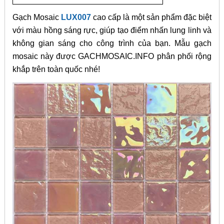
Gạch Mosaic
LUX007
cao cấp là một sản phẩm đặc biệt
với màu hồng sáng rực, giúp tạo điểm nhấn lung linh và
không gian sáng cho công trình của bạn. Mẫu gạch
mosaic này được GACHMOSAIC.INFO phân phối rộng
khắp trên toàn quốc nhé!