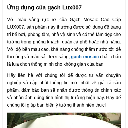
Ứng dụng của gạch Lux007
Với màu vàng rực rỡ của Gạch Mosaic Cao Cấp
LUX007, sản phẩm này thường được sử dụng để trang
trí bể bơi, phòng tắm, nhà vệ sinh và có thể làm đẹp cho
tường trong phòng khách, quán cà phê hoặc nhà hàng.
Với độ bền màu cao, khả năng chống thấm nước tốt, dễ
thi công và màu sắc tươi sáng,
gạch mosaic
chắc chắn
là lựa chọn thông minh cho không gian của bạn.
Hãy liên hệ với chúng tôi để được tư vấn chuyên
nghiệp và cập nhật thông tin mới nhất về giá cả sản
phẩm, đảm bảo bạn sẽ nhận được thông tin chính xác
và phản ánh đúng tình hình thị trường hiện nay. Hãy để
chúng tôi giúp bạn biến ý tưởng thành hiện thực!