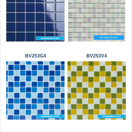
BV253G4
BV253V4