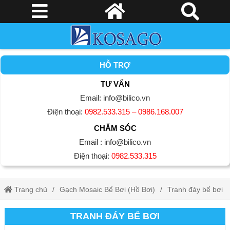
HỖ TRỢ
TƯ VẤN
Email: info@bilico.vn
Điện thoại:
0982.533.315 – 0986.168.007
CHĂM SÓC
Email : info@bilico.vn
Điện thoại:
0982.533.315
Trang chủ
Gạch Mosaic Bể Bơi (Hồ Bơi)
Tranh đáy bể bơi
TRANH ĐÁY BỂ BƠI