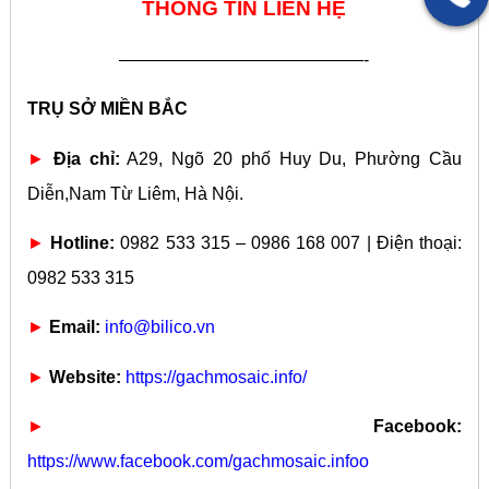
THÔNG TIN LIÊN HỆ
——————————————-
TRỤ SỞ MIỀN BẮC
►
Địa chỉ:
A29, Ngõ 20 phố Huy Du, Phường Cầu
Diễn,Nam Từ Liêm, Hà Nội.
►
Hotline:
0982 533 315 – 0986 168 007 | Điện thoại:
0982 533 315
►
Email:
info@bilico.vn
►
Website:
https://gachmosaic.info/
►
Facebook:
https://www.facebook.com/gachmosaic.infoo