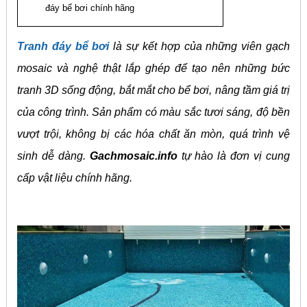
đáy bể bơi chính hãng
Tranh đáy bể bơi
là sự kết hợp của những viên gạch
mosaic và nghệ thật lắp ghép để tạo nên những bức
tranh 3D sống động, bắt mắt cho bể bơi, nâng tầm giá trị
của công trình. Sản phẩm có màu sắc tươi sáng, độ bền
vượt trội, không bị các hóa chất ăn mòn, quá trình vệ
sinh dễ dàng.
Gachmosaic.info
tự hào là đơn vị cung
cấp vật liệu chính hãng.