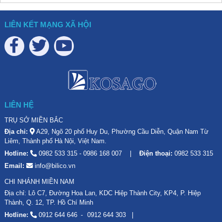
LIÊN KẾT MẠNG XÃ HỘI
LIÊN HỆ
TRỤ SỞ MIỀN BẮC
Địa chỉ:
A29, Ngõ 20 phố Huy Du, Phường Cầu Diễn, Quận Nam Từ
Liêm, Thành phố Hà Nội, Việt Nam.
Hotline:
0982 533 315
-
0986 168 007
Điện thoại:
0982 533 315
Email:
info@bilico.vn
CHI NHÁNH MIỀN NAM
Địa chỉ: Lô C7, Đường Hoa Lan, KDC Hiệp Thành City, KP4, P. Hiệp
Thành, Q. 12, TP. Hồ Chí Minh
Hotline:
0912 644 646
0912 644 303