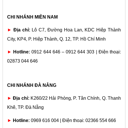
CHI NHÁNH MIỀN NAM
►
Địa chỉ:
Lô C7, Đường Hoa Lan, KDC Hiệp Thành
City, KP4, P. Hiệp Thành, Q. 12, TP. Hồ Chí Minh
►
Hotline:
0912 644 646 – 0912 644 303 | Điện thoại:
02873 044 646
CHI NHÁNH ĐÀ NẴNG
►
Địa chỉ:
K260/22 Hải Phòng, P. Tân Chính, Q. Thanh
Khê, TP. Đà Nẵng
►
Hotline:
0969 616 004 | Điện thoại: 02366 554 666