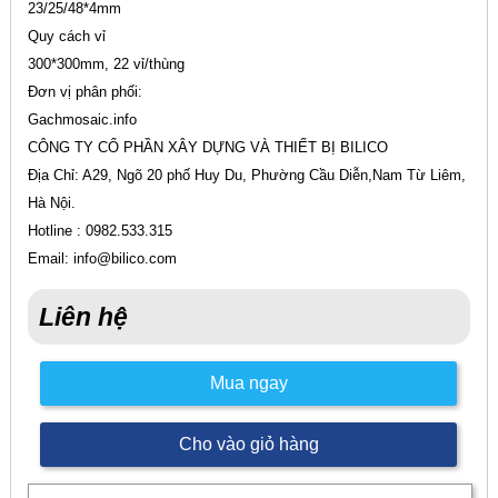
23/25/48*4mm
Quy cách vỉ
300*300mm, 22 vỉ/thùng
Đơn vị phân phối:
Gachmosaic.info
CÔNG TY CỔ PHẦN XÂY DỰNG VÀ THIẾT BỊ BILICO
Địa Chỉ: A29, Ngõ 20 phố Huy Du, Phường Cầu Diễn,Nam Từ Liêm,
Hà Nội.
Hotline : 0982.533.315
Email: info@bilico.com
Liên hệ
Mua ngay
Cho vào giỏ hàng