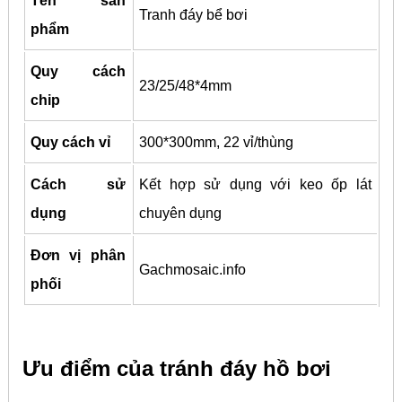
Tên sản
Tranh đáy bể bơi
phẩm
Quy cách
23/25/48*4mm
chip
Quy cách vỉ
300*300mm, 22 vỉ/thùng
Cách sử
Kết hợp sử dụng với keo ốp lát
dụng
chuyên dụng
Đơn vị phân
Gachmosaic.info
phối
Ưu điểm của tránh đáy hồ bơi