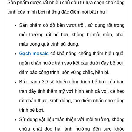
Sản phẩm được rất nhiều chủ đầu tư lựa chọn cho công
trình của mình bởi những đặc điểm nổi bật như:
Sản phẩm có độ bền vượt trội, sử dụng tốt trong
môi trường rất bể bơi, không bị mài mòn, phai
màu trong quá trình sử dụng.
Gạch mosaic
có khả năng chống thấm hiệu quả,
ngăn chặn nước tràn vào kết cấu dưới đáy bể bơi,
đảm bảo công trình luôn vững chắc, bền bỉ.
Bức tranh 3D sẽ khiến công trình bể bơi của bạn
tràn đầy tính thẩm mỹ với hình ảnh cá voi, cá heo
rất chân thực, sinh động, tạo điểm nhấn cho công
trình bể bơi.
Sử dụng vật liệu thân thiện với môi trường, không
chứa chất độc hại ảnh hưởng đến sức khỏe