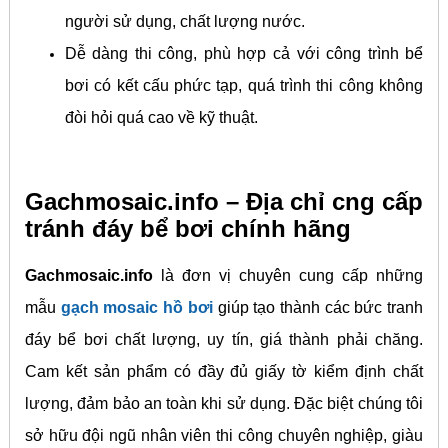
người sử dụng, chất lượng nước.
Dễ dàng thi công, phù hợp cả với công trình bể
bơi có kết cấu phức tạp, quá trình thi công không
đòi hỏi quá cao về kỹ thuật.
Gachmosaic.info – Địa chỉ cng cấp
tránh đáy bể bơi chính hãng
Gachmosaic.info
là đơn vị chuyên cung cấp những
mẫu
gạch mosaic hồ bơi
giúp tạo thành các bức tranh
đáy bể bơi chất lượng, uy tín, giá thành phải chăng.
Cam kết sản phẩm có đầy đủ giấy tờ kiểm định chất
lượng, đảm bảo an toàn khi sử dụng. Đặc biệt chúng tôi
sở hữu đội ngũ nhân viên thi công chuyên nghiệp, giàu