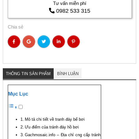
Tư vấn miễn phí
0982 533 315
Chia sẻ
THÔNG TIN SẢN PHẨM
BÌNH LUẬN
Mục Lục
Mô tả chi tiết về tranh đáy bể bơi
Ưu điểm của tránh đáy hồ bơi
Gachmosaic.info – Địa chỉ cng cấp tránh