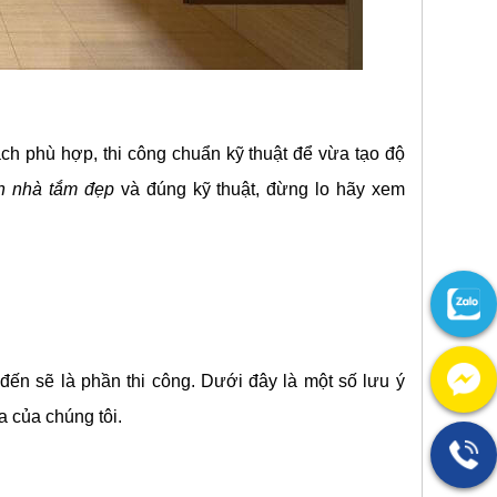
h phù hợp, thi công chuẩn kỹ thuật để vừa tạo độ
h nhà tắm đẹp
và đúng kỹ thuật, đừng lo hãy xem
đến sẽ là phần thi công. Dưới đây là một số lưu ý
a của chúng tôi.