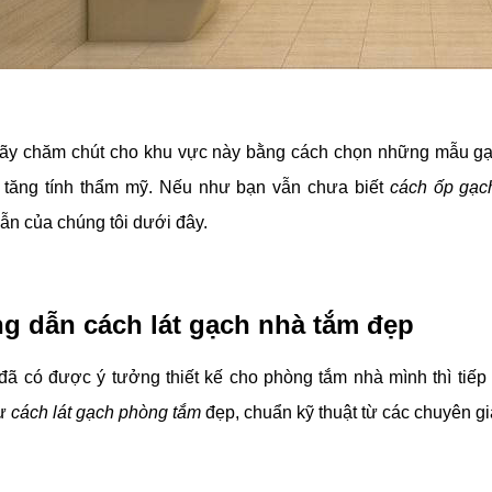
ãy chăm chút cho khu vực này bằng cách chọn những mẫu gạc
 tăng tính thẩm mỹ. Nếu như bạn vẫn chưa biết
cách ốp gạc
n của chúng tôi dưới đây.
g dẫn cách lát gạch nhà tắm đẹp
đã có được ý tưởng thiết kế cho phòng tắm nhà mình thì tiếp 
hư
cách lát gạch phòng tắm
đẹp, chuẩn kỹ thuật từ các chuyên gi