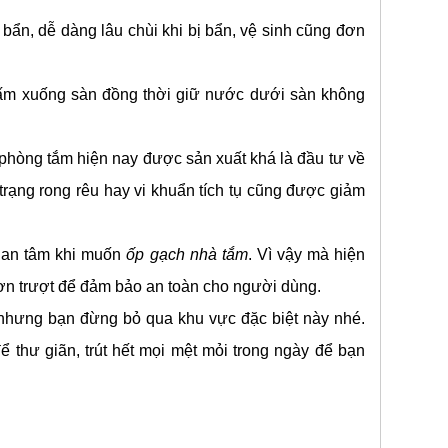
 bẩn, dễ dàng lâu chùi khi bị bẩn, vệ sinh cũng đơn
m xuống sàn đồng thời giữ nước dưới sàn không
phòng tắm hiện nay được sản xuất khá là đầu tư về
trạng rong rêu hay vi khuẩn tích tụ cũng được giảm
uan tâm khi muốn
ốp gạch nhà tắm
. Vì vậy mà hiện
trơn trượt để đảm bảo an toàn cho người dùng.
 nhưng bạn đừng bỏ qua khu vực đặc biệt này nhé.
 thư giãn, trút hết mọi mệt mỏi trong ngày để bạn