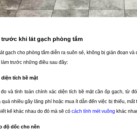
trước khi lát gạch phòng tắm
lát gạch cho phòng tắm diễn ra suôn sẻ, không bị gián đoạn và
 làm trước những điều sau đây:
 diện tích bề mặt
đo và tính toán chính xác diện tích bề mặt cần ốp gạch, từ đ
 quá nhiều gây lãng phí hoặc mua ít dẫn đến việc bị thiếu, mất
iết kế khác nhau do đó mà sẽ có
cách tính mét vuông
khác nhau
o độ dốc cho nền