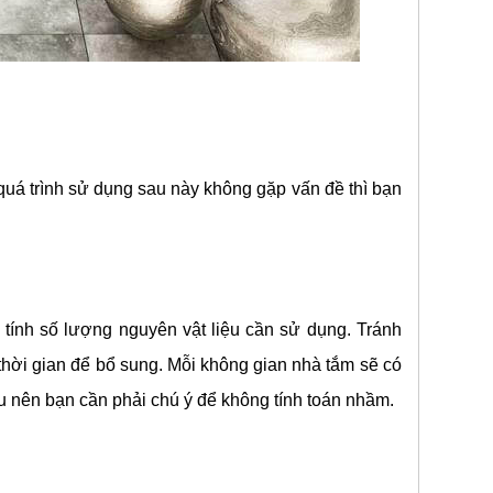
 quá trình sử dụng sau này không gặp vấn đề thì bạn
ó tính số lượng nguyên vật liệu cần sử dụng. Tránh
 thời gian để bổ sung. Mỗi không gian nhà tắm sẽ có
 nên bạn cần phải chú ý để không tính toán nhầm.