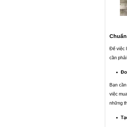
Chuẩn 
Để việc 
cần phải
Đo
Bạn cần 
việc mua
những th
Tạ