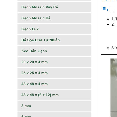
Gạch Mosaic Vảy Cá
Gạch Mosaic Đá
Gạch Lux
Đá Sọc Dưa Tự Nhiên
Keo Dán Gạch
20 x 20 x 4 mm
25 x 25 x 4 mm
48 x 48 x 4 mm
48 x 48 x (6 + 12) mm
3 mm
5 mm