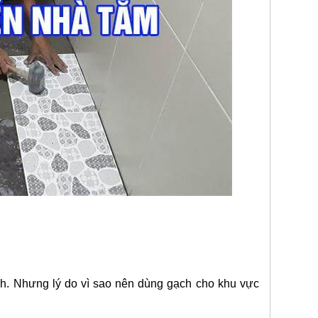
nh. Nhưng lý do vì sao nên dùng gạch cho khu vực