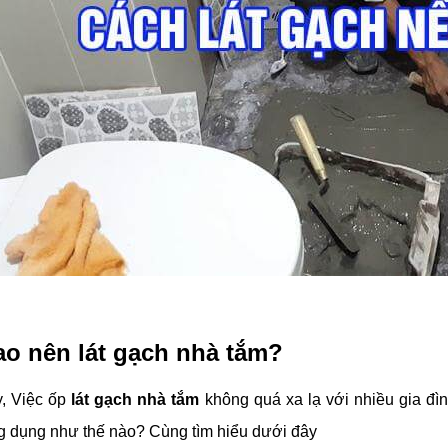
ao nên lát gạch nhà tắm?
y, Việc ốp
lát gạch nhà tắm
không quá xa lạ với nhiều gia đì
g dụng như thế nào? Cùng tìm hiểu dưới đây