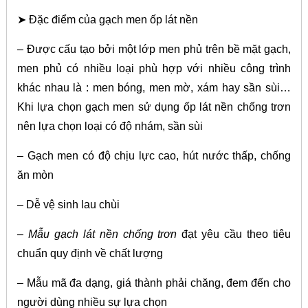
➤ Đặc điểm của gạch men ốp lát nền
– Được cấu tạo bởi một lớp men phủ trên bề mặt gạch,
men phủ có nhiều loại phù hợp với nhiều công trình
khác nhau là : men bóng, men mờ, xám hay sần sùi…
Khi lựa chọn gạch men sử dụng ốp lát nền chống trơn
nên lựa chọn loại có độ nhám, sần sùi
– Gạch men có độ chịu lực cao, hút nước thấp, chống
ăn mòn
– Dễ vệ sinh lau chùi
–
Mẫu gạch lát nền chống trơn
đạt yêu cầu theo tiêu
chuẩn quy định về chất lượng
– Mẫu mã đa dạng, giá thành phải chăng, đem đến cho
người dùng nhiều sự lựa chọn