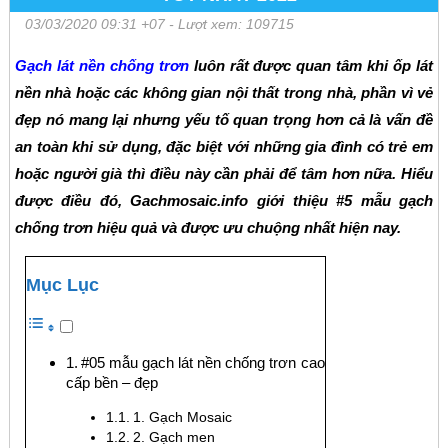
03/03/2020 09:31 +07
- Lượt xem: 109715
Gạch lát nền chống trơn
luôn rất được quan tâm khi ốp lát
nền nhà hoặc các không gian nội thất trong nhà, phần vì vẻ
đẹp nó mang lại nhưng yếu tố quan trọng hơn cả là vấn đề
an toàn khi sử dụng, đặc biệt với những gia đình có trẻ em
hoặc người già thì điều này cần phải để tâm hơn nữa. Hiểu
được điều đó, Gachmosaic.info giới thiệu #5 mẫu gạch
chống trơn hiệu quả và được ưu chuộng nhất hiện nay.
Mục Lục
#05 mẫu gạch lát nền chống trơn cao
cấp bền – đẹp
1. Gạch Mosaic
2. Gạch men