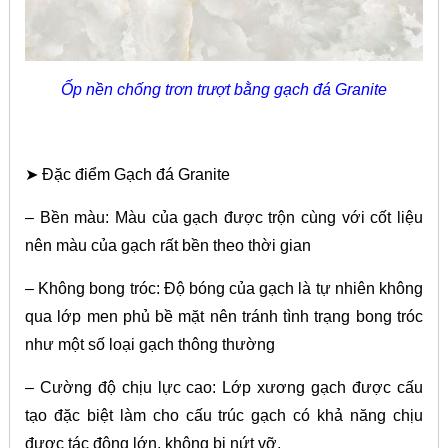
Ốp nền chống trơn trượt bằng gạch đá Granite
➤ Đặc điểm Gạch đá Granite
– Bền màu: Màu của gạch được trộn cùng với cốt liệu
nên màu của gạch rất bền theo thời gian
– Không bong tróc: Độ bóng của gạch là tự nhiên không
qua lớp men phủ bề mặt nên tránh tình trạng bong tróc
như một số loại gạch thông thường
– Cường độ chịu lực cao: Lớp xương gạch được cấu
tạo đặc biệt làm cho cấu trúc gạch có khả năng chịu
được tác động lớn, không bị nứt vỡ.