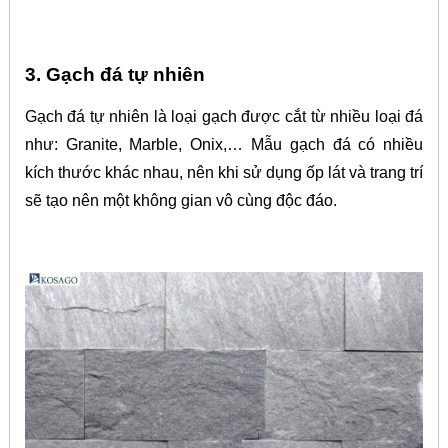
3. Gạch đá tự nhiên
Gạch đá tự nhiên là loại gạch được cắt từ nhiều loại đá
như: Granite, Marble, Onix,… Mẫu gạch đá có nhiều
kích thước khác nhau, nên khi sử dụng ốp lát và trang trí
sẽ tạo nên một không gian vô cùng độc đáo.