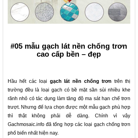
#05 mẫu gạch lát nền chống trơn
cao cấp bền – đẹp
Hầu hết các loại
gạch lát nền chống trơn
trên thị
trường đều là loại gạch có bề mặt sần sùi nhiều khe
rãnh nhỏ có tác dụng làm tăng độ ma sát hạn chế trơn
trượt. Nhưng để lựa chọn được một mẫu gạch phù hợp
thì thật không phải dễ dàng. Chính vì vậy
Gachmosaic.info đã tổng hợp các loại gạch chống trơn
phổ biến nhất hiện nay.