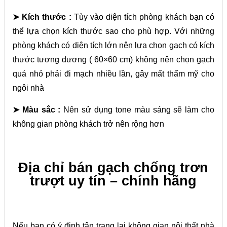
➤ Kích thước :
Tùy vào diện tích phòng khách bạn có
thể lựa chọn kích thước sao cho phù hợp. Với những
phòng khách có diện tích lớn nên lựa chọn gạch có kích
thước tương đương ( 60×60 cm) không nên chọn gạch
quá nhỏ phải đi mạch nhiều lần, gây mất thẩm mỹ cho
ngôi nhà
➤ Màu sắc :
Nên sử dụng tone màu sáng sẽ làm cho
không gian phòng khách trở nên rộng hơn
Địa chỉ bán gạch chống trơn
trượt uy tín – chính hãng
Nếu bạn có ý định tân trang lại không gian nội thất nhà