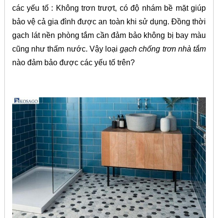
các yếu tố : Không trơn trượt, có độ nhám bề mặt giúp
bảo vệ cả gia đình được an toàn khi sử dụng. Đồng thời
gạch lát nền phòng tắm cần đảm bảo không bị bay màu
cũng như thấm nước. Vậy loại
gạch chống trơn nhà tắm
nào đảm bảo được các yếu tố trên?