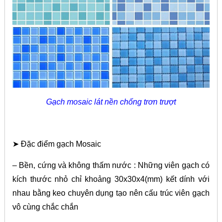
Gạch mosaic lát nền chống trơn trượt
➤ Đặc điểm gạch Mosaic
– Bền, cứng và không thấm nước : Những viên gạch có
kích thước nhỏ chỉ khoảng 30x30x4(mm) kết dính với
nhau bằng keo chuyên dụng tạo nên cấu trúc viên gạch
vô cùng chắc chắn