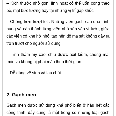
– Kích thước nhỏ gọn, linh hoạt có thể uốn cong theo
bề, mặt bức tường hay tại những vị trí gấp khúc
– Chống trơn trượt tốt : Những viên gạch sau quá trình
nung và cán thành từng viên nhỏ xếp vào vỉ lưới, giữa
các viên có khe hở nhỏ, tạo nên độ ma sát không gây ra
trơn trượt cho người sử dụng.
– Tính thẩm mỹ cao, chịu được axit kiềm, chống mài
mòn và không bị phai màu theo thời gian
– Dễ dàng vệ sinh và lau chùi
2. Gạch men
Gạch men được sử dụng khá phổ biến ở hầu hết các
công trình, đây cũng là một trong số những loại gạch