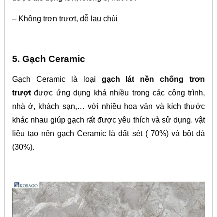
– Không trơn trượt, dễ lau chùi
5. Gạch Ceramic
Gạch Ceramic là loại
gạch lát nền chống trơn
trượt
được ứng dụng khá nhiều trong các công trình,
nhà ở, khách sạn,… với nhiều hoa văn và kích thước
khác nhau giúp gạch rất được yêu thích và sử dụng. vật
liệu tạo nên gạch Ceramic là đất sét ( 70%) và bột đá
(30%).