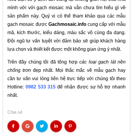
mình với với gạch mosaic mà vẫn chưa tìm hiểu gì về
sản phẩm này. Quý vị có thể tham khảo qua các mẫu
gạch mosaic được
Gachmosaic.info
cung cấp với mẫu
mã, kích thước, kiểu dáng, màu sắc vô cùng đa dạng.
Đội ngũ tư vấn tuyệt vời đảm bảo sẽ giúp khách hàng
lựa chọn và thiết kết được một không gian ứng ý nhất.
Trên đây chúng tôi đã tổng hợp
các loại gạch lát nền
chống trơn
đẹp nhất. Mọi thắc mắc về mẫu gạch hay
cần tư vấn vui lòng liên hệ trực tiếp với chúng tôi theo
Hotline:
0982 533 315
để nhận được sự hỗ trợ nhanh
nhất.
Chia sẻ