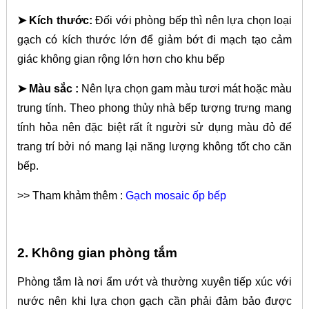
➤ Kích thước:
Đối với phòng bếp thì nên lựa chọn loại
gạch có kích thước lớn để giảm bớt đi mạch tạo cảm
giác không gian rộng lớn hơn cho khu bếp
➤ Màu sắc :
Nên lựa chọn gam màu tươi mát hoặc màu
trung tính. Theo phong thủy nhà bếp tượng trưng mang
tính hỏa nên đặc biệt rất ít người sử dụng màu đỏ để
trang trí bởi nó mang lại năng lượng không tốt cho căn
bếp.
>> Tham khảm thêm :
Gạch mosaic ốp bếp
2. Không gian phòng tắm
Phòng tắm là nơi ẩm ướt và thường xuyên tiếp xúc với
nước nên khi lựa chọn gạch cần phải đảm bảo được