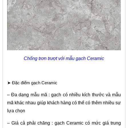
Chống trơn trượt với mẫu gạch Ceramic
➤ Đặc điểm gạch Ceramic
– Đa dạng mẫu mã : gạch có nhiều kích thước và mẫu
mã khác nhau giúp khách hàng có thể có thêm nhiều sự
lựa chọn
– Giá cả phải chăng : gạch Ceramic có mức giá trung