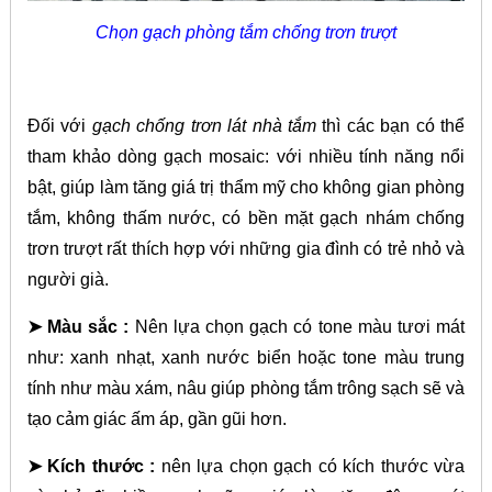
Chọn gạch phòng tắm chống trơn trượt
Đối với
gạch chống trơn lát nhà tắm
thì các bạn có thể
tham khảo dòng gạch mosaic: với nhiều tính năng nổi
bật, giúp làm tăng giá trị thẩm mỹ cho không gian phòng
tắm, không thấm nước, có bền mặt gạch nhám chống
trơn trượt rất thích hợp với những gia đình có trẻ nhỏ và
người già.
➤ Màu sắc :
Nên lựa chọn gạch có tone màu tươi mát
như: xanh nhạt, xanh nước biển hoặc tone màu trung
tính như màu xám, nâu giúp phòng tắm trông sạch sẽ và
tạo cảm giác ấm áp, gần gũi hơn.
➤ Kích thước :
nên lựa chọn gạch có kích thước vừa