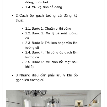
động, cuốn hút
#4. Vệ sinh dễ dàng
Cách ốp gạch tường cũ đúng kỹ
thuật
Bước 1: Chuẩn bị thi công
Bước 2: Xử lý bề mặt tường
cũ
Bước 3: Trải keo hoặc vữa lên
tường cũ
Bước 4: Thi công ốp gạch lên
tường cũ
Bước 5: Vệ sinh bề mặt sau
khi ốp
Những điều cần phải lưu ý khi ốp
gạch lên tường cũ