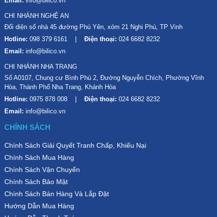
Email:
info@bilico.vn
CHI NHÁNH NGHỆ AN
Đối diện số nhà 45 đường Phú Yên, xóm 21 Nghi Phú, TP Vinh
Hotline:
098 379 6161
Điện thoại:
024 6682 8232
Email:
info@bilico.vn
CHI NHÁNH NHA TRANG
Số A0107, Chung cư Bình Phú 2, Đường Nguyễn Chích, Phường Vĩnh
Hòa, Thành Phố Nha Trang, Khánh Hòa
Hotline:
0975 878 008
Điện thoại:
024 6682 8232
Email:
info@bilico.vn
CHÍNH SÁCH
Chính Sách Giải Quyết Tranh Chấp, Khiếu Nại
Chính Sách Mua Hàng
Chính Sách Vận Chuyển
Chính Sách Bảo Mật
Chính Sách Bán Hàng Và Lắp Đặt
Hướng Dẫn Mua Hàng