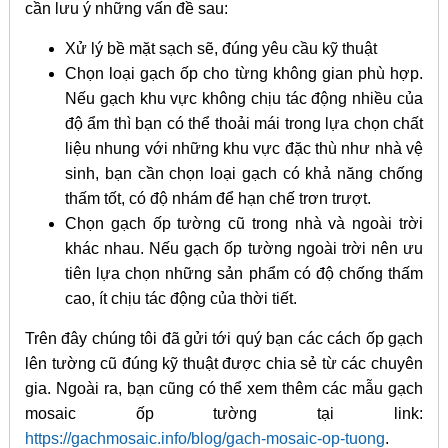
cần lưu ý những vấn đề sau:
Xử lý bề mặt sạch sẽ, đúng yêu cầu kỹ thuật
Chọn loại gạch ốp cho từng không gian phù hợp.
Nếu gạch khu vực không chịu tác động nhiều của
độ ẩm thì bạn có thể thoải mái trong lựa chọn chất
liệu nhung với những khu vực đặc thù như nhà vệ
sinh, bạn cần chọn loại gạch có khả năng chống
thấm tốt, có độ nhám để hạn chế trơn trượt.
Chọn gạch ốp tường cũ trong nhà và ngoài trời
khác nhau. Nếu gạch ốp tường ngoài trời nên ưu
tiên lựa chọn những sản phẩm có độ chống thấm
cao, ít chịu tác động của thời tiết.
Trên đây chúng tôi đã gửi tới quý bạn các cách ốp gạch
lên tường cũ đúng kỹ thuật được chia sẻ từ các chuyên
gia. Ngoài ra, bạn cũng có thể xem thêm các mẫu gạch
mosaic ốp tường tại link:
https://gachmosaic.info/blog/gach-mosaic-op-tuong
.