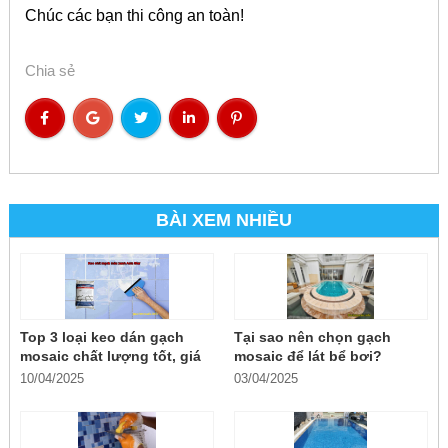
Chúc các bạn thi công an toàn!
Chia sẻ
BÀI XEM NHIỀU
Top 3 loại keo dán gạch
Tại sao nên chọn gạch
mosaic chất lượng tốt, giá
mosaic để lát bể bơi?
rẻ
10/04/2025
03/04/2025