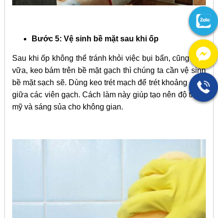
Bước 5:
Vệ sinh bề mặt sau khi ốp
Sau khi ốp không thể tránh khỏi việc bụi bẩn, cũng như
vữa, keo bám trên bề mặt gạch thì chúng ta cần vệ sinh
bề mặt sạch sẽ. Dùng keo trét mạch để trét khoảng cách
giữa các viên gạch. Cách làm này giúp tạo nên độ thẩm
mỹ và sáng sủa cho không gian.