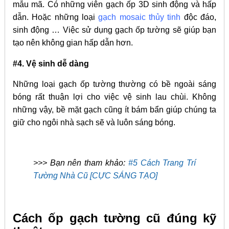
mẫu mã. Có những viên gạch ốp 3D sinh động và hấp
dẫn. Hoặc những loại
gạch mosaic thủy tinh
độc đáo,
sinh động … Việc sử dụng gạch ốp tường sẽ giúp bạn
tạo nên không gian hấp dẫn hơn.
#4. Vệ sinh dễ dàng
Những loại gạch ốp tường thường có bề ngoài sáng
bóng rất thuận lợi cho việc vệ sinh lau chùi. Không
những vậy, bề mặt gạch cũng ít bám bẩn giúp chúng ta
giữ cho ngôi nhà sạch sẽ và luôn sáng bóng.
>>> Bạn nên tham khảo:
#5 Cách Trang Trí
Tường Nhà Cũ [CỰC SÁNG TẠO]
Cách ốp gạch tường cũ đúng kỹ