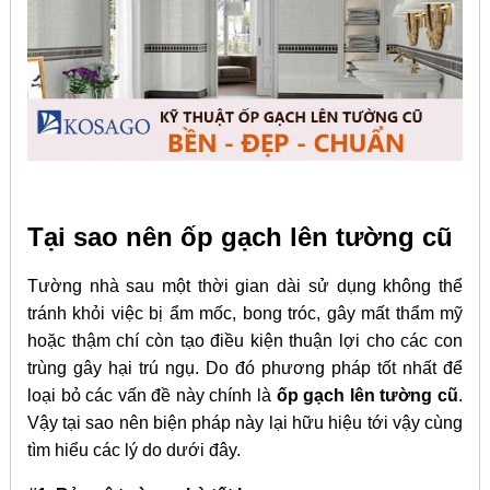
Tại sao nên ốp gạch lên tường cũ
Tường nhà sau một thời gian dài sử dụng không thể
tránh khỏi việc bị ẩm mốc, bong tróc, gây mất thẩm mỹ
hoặc thậm chí còn tạo điều kiện thuận lợi cho các con
trùng gây hại trú ngụ. Do đó phương pháp tốt nhất để
loại bỏ các vấn đề này chính là
ốp gạch lên tường cũ
.
Vậy tại sao nên biện pháp này lại hữu hiệu tới vậy cùng
tìm hiểu các lý do dưới đây.