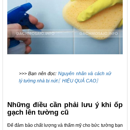
>>> Bạn nên đọc:
Nguyên nhân và cách xử
lý tường nhà bị nứt〖HIỆU QUẢ CAO〗
Những điều cần phải lưu ý khi ốp
gạch lên tường cũ
Để
đảm bảo chất lượng và thẩm mỹ cho bức tường bạn