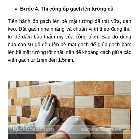
Bước 4:
Thi công ốp gạch lên tường cũ
Tiến hành ốp gạch lên bề mặt tường đã trát vữa, dán
keo. Đặt gạch nhẹ nhàng và chuẩn vị trí theo đúng thứ
tự để đảm bảo thẩm mỹ của công trình. Sau đó dùng
búa cao su gõ đều lên bề mặt gạch để giúp gạch bám
lên bề mặt tường tốt nhất. nên để khoảng cách giữa các
viên gạch từ 1mm đến 1,5mm.