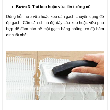
Bước 3:
Trải keo hoặc vữa lên tường cũ
Dùng hỗn hợp vữa hoặc keo dán gạch chuyên dụng để
ốp gạch. Cần căn chỉnh độ dày của keo hoặc vữa phù
hợp để đảm bảo bề mặt gạch bằng phẳng, có độ bám
dính tốt nhất.