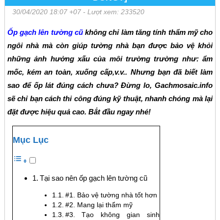
30/04/2020 18:07 +07
- Lượt xem: 233520
Ốp gạch lên tường cũ
không chỉ làm tăng tính thẩm mỹ cho
ngôi nhà mà còn giúp tường nhà bạn được bảo vệ khỏi
những ảnh hưởng xấu của môi trường trường như: ẩm
mốc, kém an toàn, xuống cấp,v.v.. Nhưng bạn đã biết làm
sao để ốp lát đúng cách chưa? Đừng lo, Gachmosaic.info
sẽ chỉ bạn cách thi công đúng kỹ thuật, nhanh chóng mà lại
đặt được hiệu quả cao. Bắt đầu ngay nhé!
Mục Lục
Tại sao nên ốp gạch lên tường cũ
#1. Bảo vệ tường nhà tốt hơn
#2. Mang lại thẩm mỹ
#3. Tạo không gian sinh