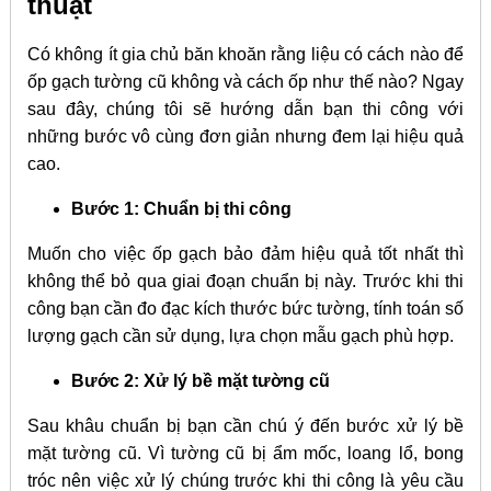
thuật
Có không ít gia chủ băn khoăn rằng liệu có cách nào để
ốp gạch tường cũ không và cách ốp như thế nào? Ngay
sau đây, chúng tôi sẽ hướng dẫn bạn thi công với
những bước vô cùng đơn giản nhưng đem lại hiệu quả
cao.
Bước 1: Chuẩn bị thi công
Muốn cho việc ốp gạch bảo đảm hiệu quả tốt nhất thì
không thể bỏ qua giai đoạn chuẩn bị này. Trước khi thi
công bạn cần đo đạc kích thước bức tường, tính toán số
lượng gạch cần sử dụng, lựa chọn mẫu gạch phù hợp.
Bước 2: Xử lý bề mặt tường cũ
Sau khâu chuẩn bị bạn cần chú ý đến bước xử lý bề
mặt tường cũ. Vì tường cũ bị ẩm mốc, loang lổ, bong
tróc nên việc xử lý chúng trước khi thi công là yêu cầu