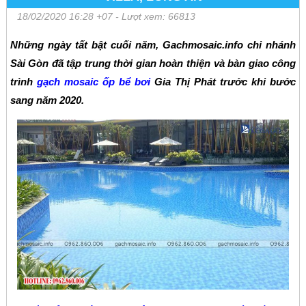
18/02/2020 16:28 +07
- Lượt xem: 66813
Những ngày tất bật cuối năm, Gachmosaic.info chi nhánh
Sài Gòn đã tập trung thời gian hoàn thiện và bàn giao công
trình
gạch mosaic ốp bể bơi
Gia Thị Phát trước khi bước
sang năm 2020.