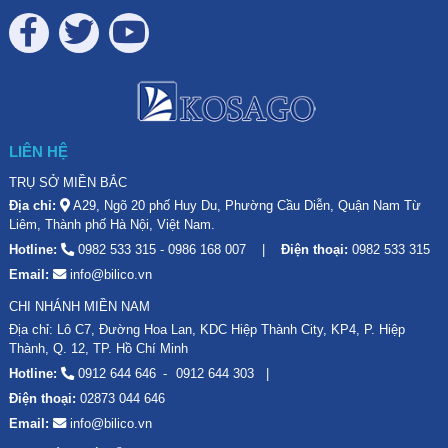
LIÊN HỆ
TRỤ SỞ MIỀN BẮC
Địa chỉ:
A29, Ngõ 20 phố Huy Du, Phường Cầu Diễn, Quận Nam Từ
Liêm, Thành phố Hà Nội, Việt Nam.
Hotline:
0982 533 315
-
0986 168 007
Điện thoại:
0982 533 315
Email:
info@bilico.vn
CHI NHÁNH MIỀN NAM
Địa chỉ: Lô C7, Đường Hoa Lan, KDC Hiệp Thành City, KP4, P. Hiệp
Thành, Q. 12, TP. Hồ Chí Minh
Hotline:
0912 644 646
0912 644 303
Điện thoại:
02873 044 646
Email:
info@bilico.vn