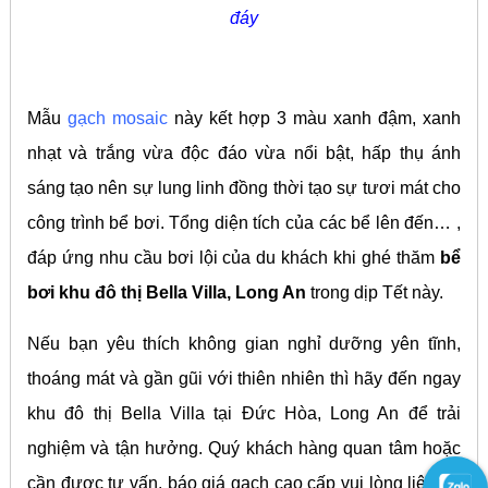
đáy
Mẫu
gạch mosaic
này kết hợp 3 màu xanh đậm, xanh
nhạt và trắng vừa độc đáo vừa nổi bật, hấp thụ ánh
sáng tạo nên sự lung linh đồng thời tạo sự tươi mát cho
công trình bể bơi.
Tổng diện tích của các bể lên đến… ,
đáp ứng nhu cầu bơi lội của du khách khi ghé thăm
bể
bơi khu đô thị Bella Villa, Long An
trong dịp Tết này.
Nếu bạn yêu thích không gian nghỉ dưỡng yên tĩnh,
thoáng mát và gần gũi với thiên nhiên thì hãy đến ngay
khu đô thị Bella Villa tại Đức Hòa, Long An để trải
nghiệm và tận hưởng. Quý khách hàng quan tâm hoặc
cần được tư vấn, báo giá gạch cao cấp vui lòng liên hệ