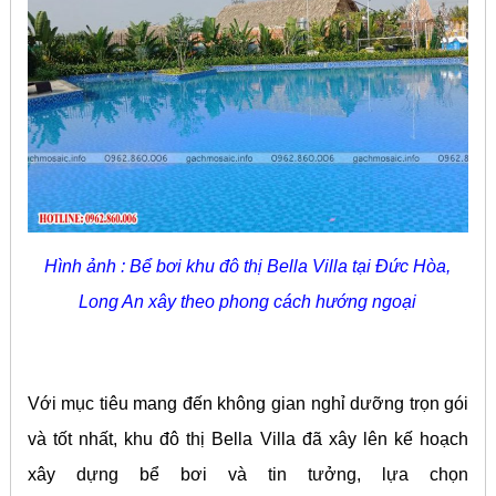
Hình ảnh : Bể bơi khu đô thị Bella Villa tại Đức Hòa,
Long An xây theo phong cách hướng ngoại
Với mục tiêu mang đến không gian nghỉ dưỡng trọn gói
và tốt nhất, khu đô thị Bella Villa đã xây lên kế hoạch
xây dựng bể bơi và tin tưởng, lựa chọn