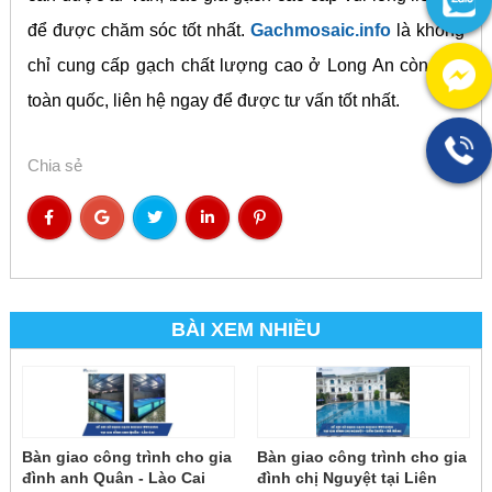
để được chăm sóc tốt nhất.
Gachmosaic.info
là không
chỉ cung cấp gạch chất lượng cao ở Long An còn trên
toàn quốc, liên hệ ngay để được tư vấn tốt nhất.
Chia sẻ
BÀI XEM NHIỀU
Bàn giao công trình cho gia
Bàn giao công trình cho gia
đình anh Quân - Lào Cai
đình chị Nguyệt tại Liên